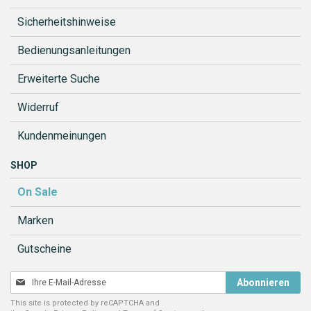
Sicherheitshinweise
Bedienungsanleitungen
Erweiterte Suche
Widerruf
Kundenmeinungen
SHOP
On Sale
Marken
Gutscheine
Melden
Abonnieren
Sie
This site is protected by reCAPTCHA and
sich