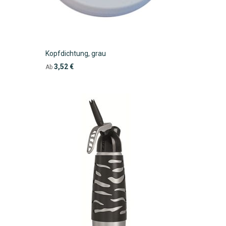
Kopfdichtung, grau
3,52 €
Ab