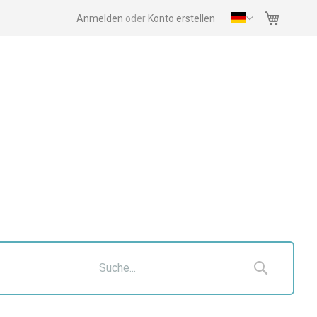
Mein Wa
Anmelden
Konto erstellen
Suche
Suche