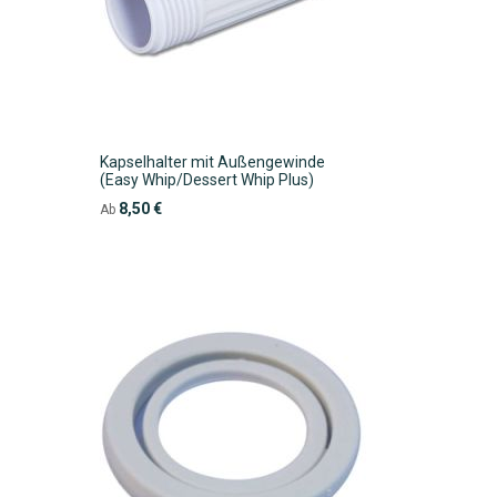
Kapselhalter mit Außengewinde
(Easy Whip/Dessert Whip Plus)
8,50 €
Ab