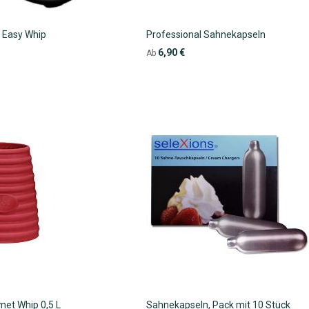
ür Easy Whip
Professional Sahnekapseln
6,90 €
Ab
met Whip 0,5 L
Sahnekapseln, Pack mit 10 Stück