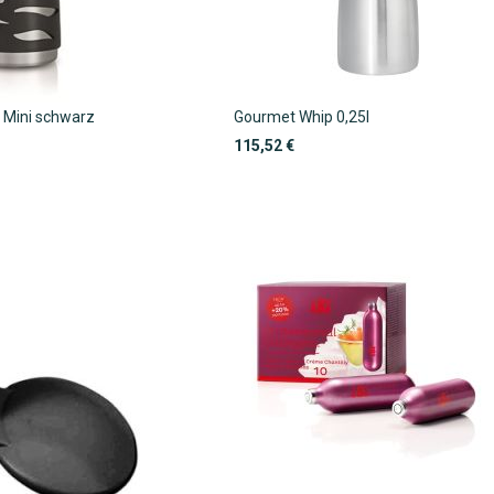
 Mini schwarz
Gourmet Whip 0,25l
115,52 €