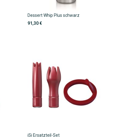
Dessert Whip Plus schwarz
91,30 €
iSi Ersatzteil-Set