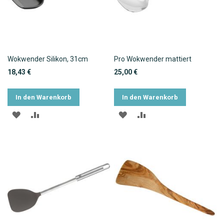
Wokwender Silikon, 31cm
Pro Wokwender mattiert
18,43 €
25,00 €
In den Warenkorb
In den Warenkorb
ZUR
ZUR
ZUR
ZUR
WUNSCHLISTE
VERGLEICHSLISTE
WUNSCHLISTE
VERGLEICHSLISTE
HINZUFÜGEN
HINZUFÜGEN
HINZUFÜGEN
HINZUFÜGEN