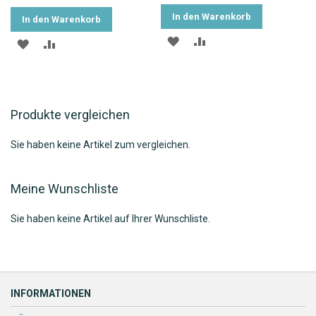
In den Warenkorb
In den Warenkorb
ZUR
ZUR
ZUR
ZUR
WUNSCHLISTE
VERGLEICHSLISTE
WUNSCHLISTE
VERGLEICHSLISTE
HINZUFÜGEN
HINZUFÜGEN
HINZUFÜGEN
HINZUFÜGEN
Produkte vergleichen
Sie haben keine Artikel zum vergleichen.
Meine Wunschliste
Sie haben keine Artikel auf Ihrer Wunschliste.
INFORMATIONEN