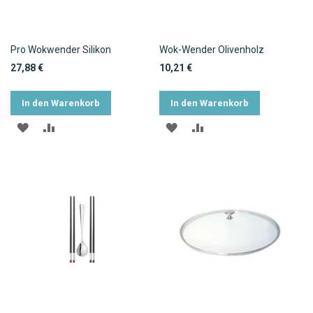
Pro Wokwender Silikon
Wok-Wender Olivenholz
27,88 €
10,21 €
In den Warenkorb
In den Warenkorb
ZUR
ZUR
ZUR
ZUR
WUNSCHLISTE
VERGLEICHSLISTE
WUNSCHLISTE
VERGLEICHSLISTE
HINZUFÜGEN
HINZUFÜGEN
HINZUFÜGEN
HINZUFÜGEN