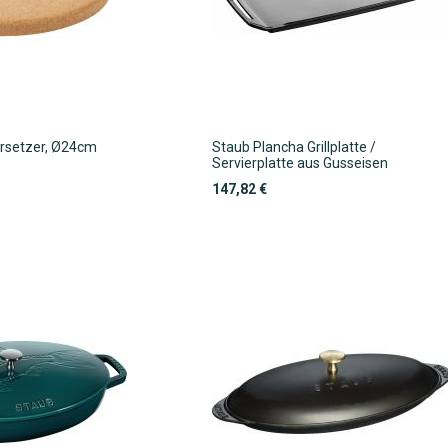
rsetzer, Ø24cm
Staub Plancha Grillplatte /
Servierplatte aus Gusseisen
147,82 €