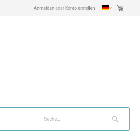
Mein Wa
Anmelden
Konto erstellen
Suche
Suche