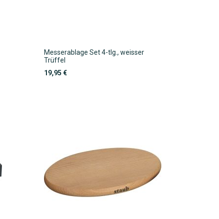
Messerablage Set 4-tlg., weisser
Trüffel
19,95 €