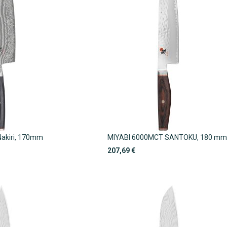
Nakiri, 170mm
MIYABI 6000MCT SANTOKU, 180 m
207,69 €