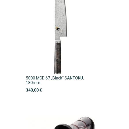
m
5000 MCD 67 „Black“ SANTOKU,
180mm
340,00 €