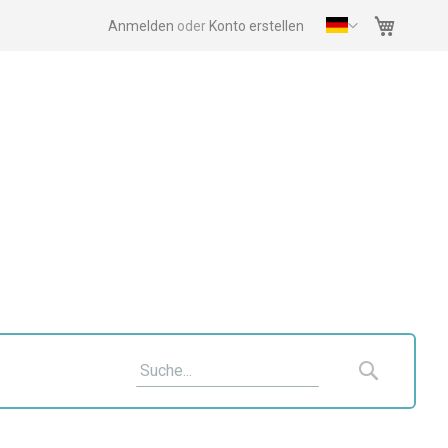
Mein Wa
Anmelden
Konto erstellen
Suche
Suche