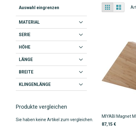
Anzeigen
Liste
Liste
Ar
Auswahl eingrenzen
als
MATERIAL
SERIE
HÖHE
LÄNGE
BREITE
KLINGENLÄNGE
Produkte vergleichen
MIYABI Magnet M
Sie haben keine Artikel zum vergleichen.
87,15 €