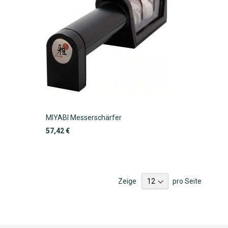
MIYABI Messerschärfer
57,42 €
Zeige
pro Seite