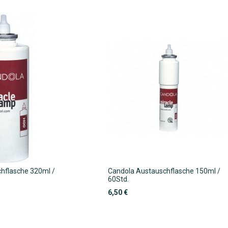
hflasche 320ml /
Candola Austauschflasche 150ml /
60Std.
6,50 €