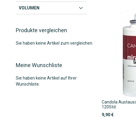
VOLUMEN
Produkte vergleichen
Sie haben keine Artikel zum vergleichen.
Meine Wunschliste
Sie haben keine Artikel auf Ihrer
Wunschliste.
Candola Austausc
120Std.
9,90 €
In den Warenkorb
In den Warenkorb