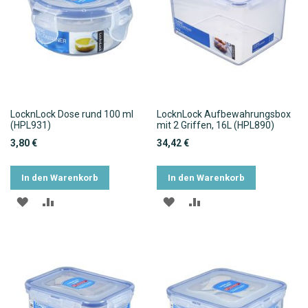
LocknLock Dose rund 100 ml
LocknLock Aufbewahrungsbox
(HPL931)
mit 2 Griffen, 16L (HPL890)
3,80 €
34,42 €
In den Warenkorb
In den Warenkorb
ZUR
ZUR
ZUR
ZUR
WUNSCHLISTE
VERGLEICHSLISTE
WUNSCHLISTE
VERGLEICHSLISTE
HINZUFÜGEN
HINZUFÜGEN
HINZUFÜGEN
HINZUFÜGEN