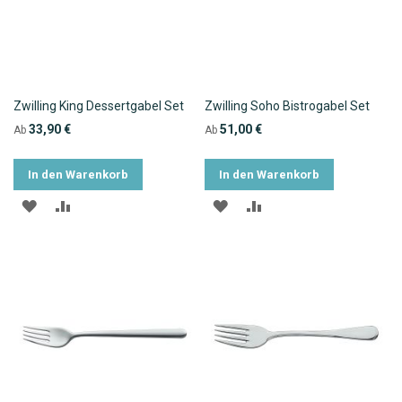
Zwilling King Dessertgabel Set
Zwilling Soho Bistrogabel Set
33,90 €
51,00 €
Ab
Ab
In den Warenkorb
In den Warenkorb
ZUR
ZUR
ZUR
ZUR
WUNSCHLISTE
VERGLEICHSLISTE
WUNSCHLISTE
VERGLEICHSLISTE
HINZUFÜGEN
HINZUFÜGEN
HINZUFÜGEN
HINZUFÜGEN