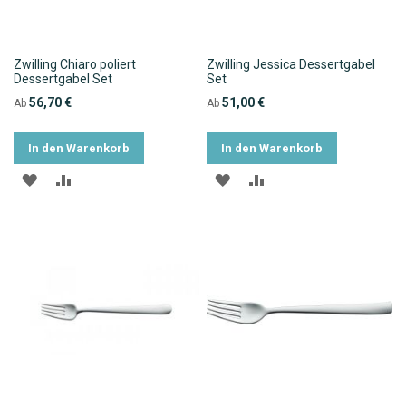
Zwilling Chiaro poliert
Zwilling Jessica Dessertgabel
Dessertgabel Set
Set
56,70 €
51,00 €
Ab
Ab
In den Warenkorb
In den Warenkorb
ZUR
ZUR
ZUR
ZUR
WUNSCHLISTE
VERGLEICHSLISTE
WUNSCHLISTE
VERGLEICHSLISTE
HINZUFÜGEN
HINZUFÜGEN
HINZUFÜGEN
HINZUFÜGEN