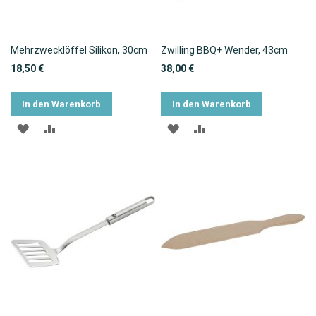
Mehrzwecklöffel Silikon, 30cm
Zwilling BBQ+ Wender, 43cm
18,50 €
38,00 €
In den Warenkorb
In den Warenkorb
ZUR
ZUR
ZUR
ZUR
WUNSCHLISTE
VERGLEICHSLISTE
WUNSCHLISTE
VERGLEICHSLISTE
HINZUFÜGEN
HINZUFÜGEN
HINZUFÜGEN
HINZUFÜGEN