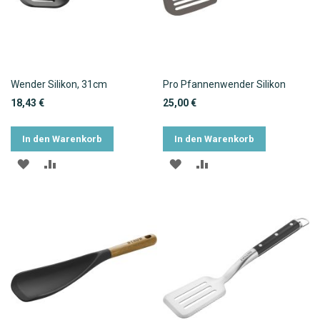
Wender Silikon, 31cm
Pro Pfannenwender Silikon
18,43 €
25,00 €
In den Warenkorb
In den Warenkorb
ZUR
ZUR
ZUR
ZUR
WUNSCHLISTE
VERGLEICHSLISTE
WUNSCHLISTE
VERGLEICHSLISTE
HINZUFÜGEN
HINZUFÜGEN
HINZUFÜGEN
HINZUFÜGEN