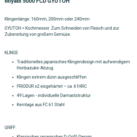
Miyabi 5000 FCD GYUTOH
Klingenlänge: 160mm, 200mm oder 240mm
GYUTOH = Kochmesser. Zum Schneiden von Fleisch und zur
Zubereitung von großem Gemüse.
KLINGE:
Traditionelles japanisches Klingendesign mit aufwendigem
Honbazuke-Abzug
Klingen extrem dünn ausgeschliffen
FRIODUR x2 eisgehärtet – ca. 61HRC
49 Lagen - individuelle Damaststruktur
Kernlage aus FC 61 Stahl
GRIFF:
Klassisches japanisches D-Griff-Design