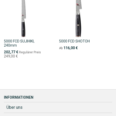
5000 FCD SUJIHIKI,
5000 FCD SHOTOH
240mm
116,00 €
Ab
Sonderpreis
202,77 €
Regulärer Preis
249,00 €
INFORMATIONEN
Über uns