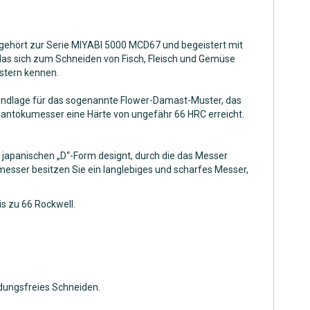
 gehört zur Serie MIYABI 5000 MCD67 und begeistert mit
das sich zum Schneiden von Fisch, Fleisch und Gemüse
istern kennen.
Grundlage für das sogenannte Flower-Damast-Muster, das
 Santokumesser eine Härte von ungefähr 66 HRC erreicht.
ch japanischen „D“-Form designt, durch die das Messer
messer besitzen Sie ein langlebiges und scharfes Messer,
s zu 66 Rockwell.
üdungsfreies Schneiden.