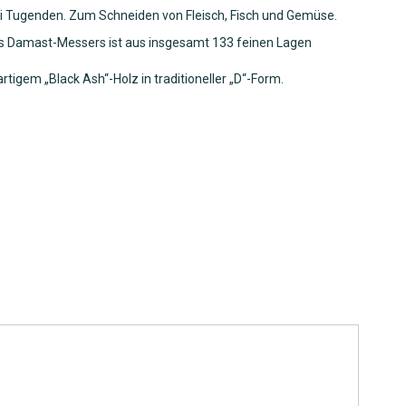
 Tugenden. Zum Schneiden von Fleisch, Fisch und Gemüse.
es Damast-Messers ist aus insgesamt 133 feinen Lagen
artigem „Black Ash“-Holz in traditioneller „D“-Form.