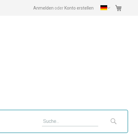
Mein Wa
Anmelden
Konto erstellen
Suche
Suche