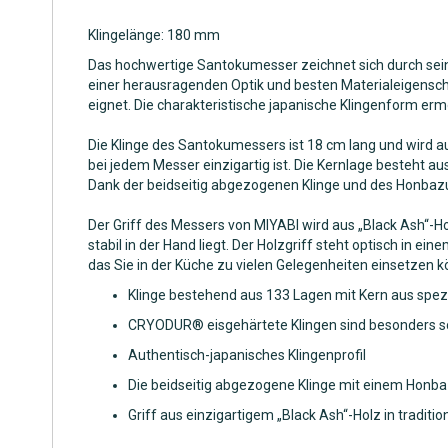
Klingelänge: 180 mm
Das hochwertige Santokumesser zeichnet sich durch sein
einer herausragenden Optik und besten Materialeigensch
eignet. Die charakteristische japanische Klingenform erm
Die Klinge des Santokumessers ist 18 cm lang und wird a
bei jedem Messer einzigartig ist. Die Kernlage besteht 
Dank der beidseitig abgezogenen Klinge und des Honbazuk
Der Griff des Messers von MIYABI wird aus „Black Ash“-Ho
stabil in der Hand liegt. Der Holzgriff steht optisch in
das Sie in der Küche zu vielen Gelegenheiten einsetzen 
Klinge bestehend aus 133 Lagen mit Kern aus spezi
CRYODUR® eisgehärtete Klingen sind besonders schn
Authentisch-japanisches Klingenprofil
Die beidseitig abgezogene Klinge mit einem Honb
Griff aus einzigartigem „Black Ash“-Holz in tradi