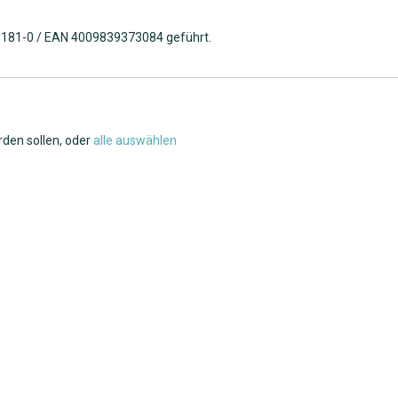
54-181-0 / EAN 4009839373084 geführt.
rden sollen, oder
alle auswählen