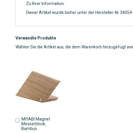
Zu Ihrer Information:
Dieser Artikel wurde bisher unter der Hersteller-Nr 340
Verwandte Produkte
Wählen Sie die Artikel aus, die dem Warenkorb hinzugefügt we
MIYABI Magnet
In
Messerblock,
den
Bambus
Warenkorb