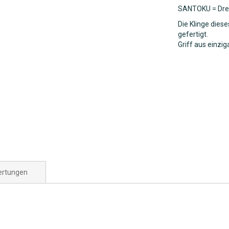
SANTOKU = Drei
Die Klinge dies
gefertigt.
Griff aus einzig
rtungen