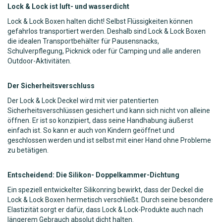
Lock & Lock ist luft- und wasserdicht
Lock & Lock Boxen halten dicht! Selbst Flüssigkeiten können
gefahrlos transportiert werden. Deshalb sind Lock & Lock Boxen
die idealen Transportbehälter für Pausensnacks,
Schulverpflegung, Picknick oder für Camping und alle anderen
Outdoor-Aktivitäten.
Der Sicherheitsverschluss
Der Lock & Lock Deckel wird mit vier patentierten
Sicherheitsverschlüssen gesichert und kann sich nicht von alleine
öffnen. Er ist so konzipiert, dass seine Handhabung äußerst
einfach ist. So kann er auch von Kindern geöffnet und
geschlossen werden und ist selbst mit einer Hand ohne Probleme
zu betätigen.
Entscheidend: Die Silikon- Doppelkammer-Dichtung
Ein speziell entwickelter Silikonring bewirkt, dass der Deckel die
Lock & Lock Boxen hermetisch verschließt. Durch seine besondere
Elastizität sorgt er dafür, dass Lock & Lock-Produkte auch nach
längerem Gebrauch absolut dicht halten.