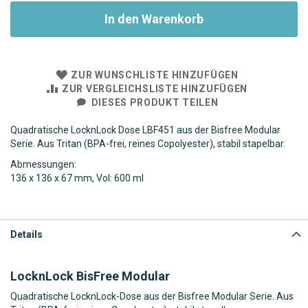
In den Warenkorb
ZUR WUNSCHLISTE HINZUFÜGEN
ZUR VERGLEICHSLISTE HINZUFÜGEN
DIESES PRODUKT TEILEN
Quadratische LocknLock Dose LBF451 aus der Bisfree Modular
Serie. Aus Tritan (BPA-frei, reines Copolyester), stabil stapelbar.
Abmessungen:
136 x 136 x 67 mm,
Vol: 600 ml
Details
LocknLock BisFree Modular
Quadratische LocknLock-Dose aus der Bisfree Modular Serie. Aus