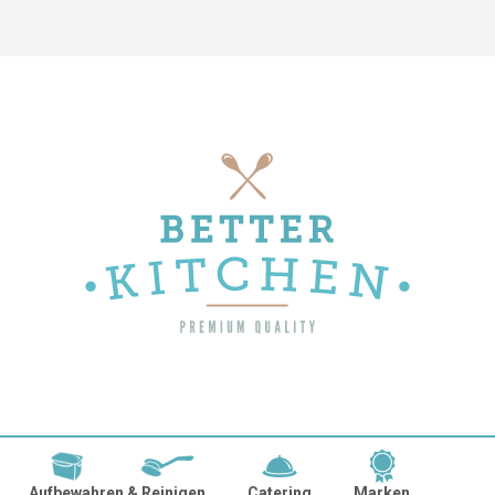
Aufbewahren & Reinigen
Catering
Marken