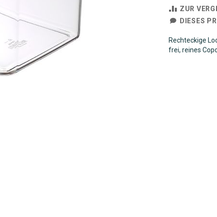
ZUR VERG
DIESES P
Rechteckige Loc
frei, reines Cop