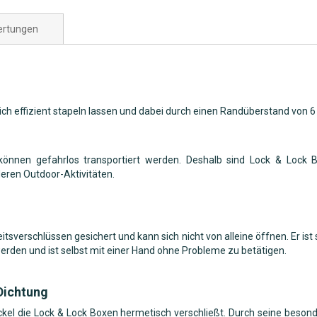
rtungen
sich effizient stapeln lassen und dabei durch einen Randüberstand von 
 können gefahrlos transportiert werden. Deshalb sind Lock & Lock 
deren Outdoor-Aktivitäten.
eitsverschlüssen gesichert und kann sich nicht von alleine öffnen. Er ist
rden und ist selbst mit einer Hand ohne Probleme zu betätigen.
Dichtung
Deckel die Lock & Lock Boxen hermetisch verschließt. Durch seine besond