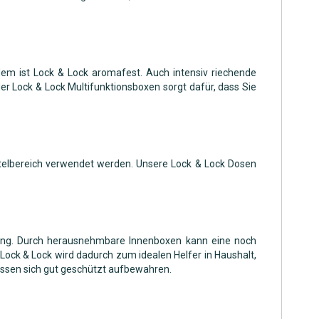
rdem ist Lock & Lock aromafest. Auch intensiv riechende
 Lock & Lock Multifunktionsboxen sorgt dafür, dass Sie
telbereich verwendet werden. Unsere Lock & Lock Dosen
Lösung. Durch herausnehmbare Innenboxen kann eine noch
ock & Lock wird dadurch zum idealen Helfer in Haushalt,
assen sich gut geschützt aufbewahren.