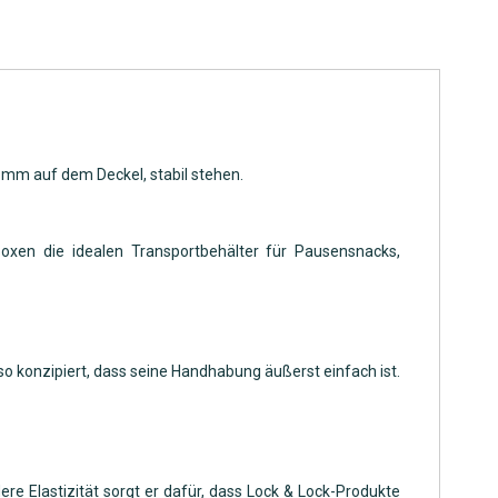
6 mm auf dem Deckel, stabil stehen.
Boxen die idealen Transportbehälter für Pausensnacks,
 so konzipiert, dass seine Handhabung äußerst einfach ist.
ere Elastizität sorgt er dafür, dass Lock & Lock-Produkte