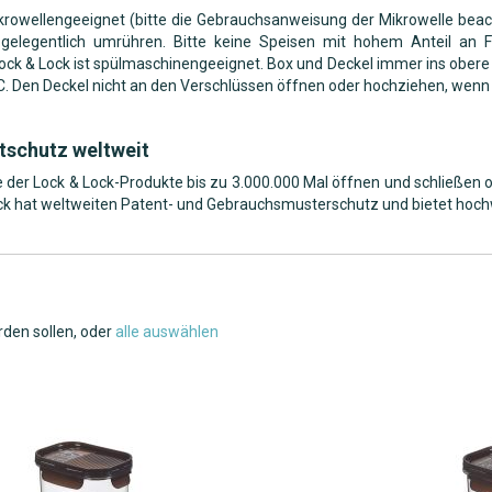
ikrowellengeeignet (bitte die Gebrauchsanweisung der Mikrowelle beac
 gelegentlich umrühren. Bitte keine Speisen mit hohem Anteil an 
ck & Lock ist spülmaschinengeeignet. Box und Deckel immer ins obere 
°C. Den Deckel nicht an den Verschlüssen öffnen oder hochziehen, wenn 
tschutz weltweit
se der Lock & Lock-Produkte bis zu 3.000.000 Mal öffnen und schließen 
ck hat weltweiten Patent- und Gebrauchsmusterschutz und bietet hochw
rden sollen, oder
alle auswählen