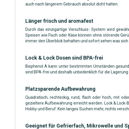
auch nach längerem Gebrauch absolut dicht halten.
Länger frisch und aromafest
Durch das einzigartige Verschluss- System wird gewährl
Speisen wie Fisch oder Käse können ohne störende Gerü
immer den Überblick behalten und sofort sehen was sich i
Lock & Lock Dosen sind BPA-frei
Bisphenol A kann unter bestimmten Umständen gesundhe
sind BPA-frei und deshalb unbedenklich für die Lagerung
Platzsparende Aufbewahrung
Quadratisch, rechteckig, rund, flach oder hoch, mit o
gezieltere Aufbewahrung erreicht werden. Lock & Lock-B
Hobby und Beruf. Kein langes Suchen mehr, nichts versc
Geeignet für Gefrierfach, Mikrowelle und 