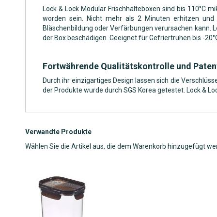
Lock & Lock Modular Frischhalteboxen sind bis 110°C m
worden sein. Nicht mehr als 2 Minuten erhitzen und
Bläschenbildung oder Verfärbungen verursachen kann. Lo
der Box beschädigen. Geeignet für Gefriertruhen bis -20
Fortwährende Qualitätskontrolle und Paten
Durch ihr einzigartiges Design lassen sich die Verschlüs
der Produkte wurde durch SGS Korea getestet. Lock & Lo
Verwandte Produkte
Wählen Sie die Artikel aus, die dem Warenkorb hinzugefügt we