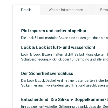
Zum
Anfang
Details
Weitere Informationen
Bewe
der
Bildgalerie
springen
Platzsparen und sicher stapelbar
Die Lock & Lock modular Boxen sind so designt, dass sie 
Lock & Lock ist luft- und wasserdicht
Lock & Lock Boxen halten dicht! Selbst Flüssigkeiten
Schulverpflegung, Picknick oder für Camping und alle an
Der Sicherheitsverschluss
Der Lock & Lock Deckel wird mit vier patentierten Sicherh
So kann er auch von Kindern geöffnet und geschlossen we
Entscheidend: Die Silikon- Doppelkammer-
Ein speziell entwickelter Silikonring bewirkt, dass der 