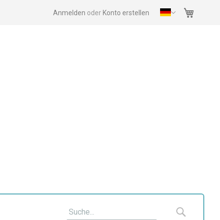
Mein Wa
Anmelden
Konto erstellen