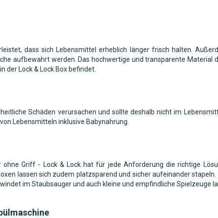
eistet, dass sich Lebensmittel erheblich länger frisch halten. Auße
che aufbewahrt werden. Das hochwertige und transparente Material der
n der Lock & Lock Box befindet.
itliche Schäden verursachen und sollte deshalb nicht im Lebensmit
 von Lebensmitteln inklusive Babynahrung.
der ohne Griff - Lock & Lock hat für jede Anforderung die richtige 
oxen lassen sich zudem platzsparend und sicher aufeinander stapeln. L
hwindet im Staubsauger und auch kleine und empfindliche Spielzeuge l
Spülmaschine