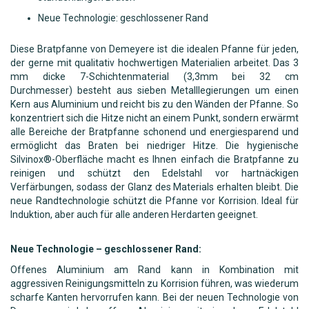
Neue Technologie: geschlossener Rand
Diese Bratpfanne von Demeyere ist die idealen Pfanne für jeden,
der gerne mit qualitativ hochwertigen Materialien arbeitet. Das 3
mm dicke 7-Schichtenmaterial (3,3mm bei 32 cm
Durchmesser) besteht aus sieben Metalllegierungen um einen
Kern aus Aluminium und reicht bis zu den Wänden der Pfanne. So
konzentriert sich die Hitze nicht an einem Punkt, sondern erwärmt
alle Bereiche der Bratpfanne schonend und energiesparend und
ermöglicht das Braten bei niedriger Hitze. Die hygienische
Silvinox®-Oberfläche macht es Ihnen einfach die Bratpfanne zu
reinigen und schützt den Edelstahl vor hartnäckigen
Verfärbungen, sodass der Glanz des Materials erhalten bleibt. Die
neue Randtechnologie schützt die Pfanne vor Korrision. Ideal für
Induktion, aber auch für alle anderen Herdarten geeignet.
Neue Technologie – geschlossener Rand:
Offenes Aluminium am Rand kann in Kombination mit
aggressiven Reinigungsmitteln zu Korrision führen, was wiederum
scharfe Kanten hervorrufen kann. Bei der neuen Technologie von