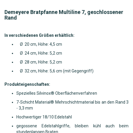
Demeyere Bratpfanne Multiline 7, geschlossener
Rand
In verschiedenen Größen erhältlich:
Ø 20 cm, Höhe: 4,5 cm
Ø 24 cm, Höhe: 5,2 cm
Ø 28 cm, Höhe: 5,2 cm
Ø 32 cm, Höhe: 5,6 cm (mit Gegengriff)
Produkteigenschaften:
Spezielles Silvinox® Oberflächenverfahren
7-Schicht Material® Mehrschichtmaterial bis an den Rand 3
- 3,3 mm
Hochwertiger 18/10 Edelstahl
gegossene Edelstahlgriffe, bleiben kühl auch beim
stundenlangen Braten