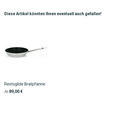
HINZUFÜGEN
HINZUFÜGEN
Diese Artikel könnten Ihnen eventuell auch gefallen!
Restoglide Bratpfanne
89,00 €
Ab