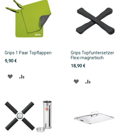
Grips 1 Paar Topflappen
Grips Topfuntersetzer
Flexi magnetisch
9,90 €
18,90 €
ZUR
ZUR
ZUR
ZUR
WUNSCHLISTE
VERGLEICHSLISTE
WUNSCHLISTE
VERGLEICHSLISTE
HINZUFÜGEN
HINZUFÜGEN
HINZUFÜGEN
HINZUFÜGEN