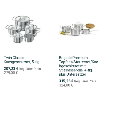
Twin Classic
Brigade Premium
Kochgeschirrset, 5-tlg.
Topfset/Starterset/Koc
hgeschirrset mit
Sonderpreis
207,23 €
Regulärer Preis
Stielkasserolle, 4-tlg.
279,00 €
plus Untersetzer
Sonderpreis
315,26 €
Regulärer Preis
324,00 €