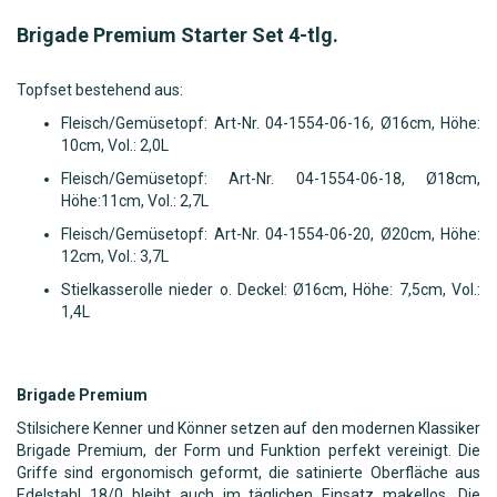
Brigade Premium Starter Set 4-tlg.
Topfset bestehend aus:
Fleisch/Gemüsetopf: Art-Nr. 04-1554-06-16, Ø16cm, Höhe:
10cm, Vol.: 2,0L
Fleisch/Gemüsetopf: Art-Nr. 04-1554-06-18, Ø18cm,
Höhe:11cm, Vol.: 2,7L
Fleisch/Gemüsetopf: Art-Nr. 04-1554-06-20, Ø20cm, Höhe:
12cm, Vol.: 3,7L
Stielkasserolle nieder o. Deckel: Ø16cm, Höhe: 7,5cm, Vol.:
1,4L
Brigade Premium
Stilsichere Kenner und Könner setzen auf den modernen Klassiker
Brigade Premium, der Form und Funktion perfekt vereinigt. Die
Griffe sind ergonomisch geformt, die satinierte Oberfläche aus
Edelstahl 18/0 bleibt auch im täglichen Einsatz makellos. Die