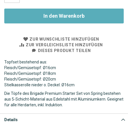
In den Warenkorb
ZUR WUNSCHLISTE HINZUFÜGEN
ZUR VERGLEICHSLISTE HINZUFÜGEN
DIESES PRODUKT TEILEN
Topfset bestehend aus:
Fleisch/Gemüsetopf: Ø16cm
Fleisch/Gemüsetopf: Ø18cm
Fleisch/Gemüsetopf: Ø20cm
Stielkasserolle nieder o. Deckel: Ø16cm
Die Töpfe des Brigade Premium Starter Set von Spring bestehen
aus 5-Schicht-Material aus Edelstahl mit Aluminiumkern. Geeignet
für alle Herdarten, inkl. Induktion.
Details