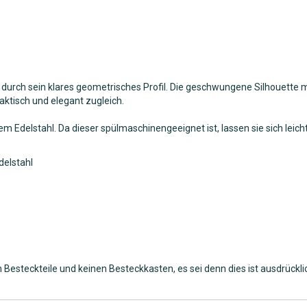
lem durch sein klares geometrisches Profil. Die geschwungene Silhouett
ktisch und elegant zugleich.
m Edelstahl. Da dieser spülmaschinengeeignet ist, lassen sie sich leich
delstahl
esteckteile und keinen Besteckkasten, es sei denn dies ist ausdrückli