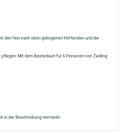
e mit den fein nach oben gebogenen Heftenden und die
t pflegen. Mit dem Besteckset für 6 Personen von Zwilling
ch in der Beschreibung vermerkt.