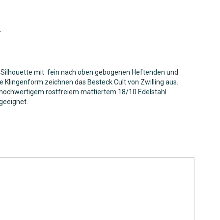
r
ilhouette mit fein nach oben gebogenen Heftenden und
e Klingenform zeichnen das Besteck Cult von Zwilling aus.
 hochwertigem rostfreiem mattiertem 18/10 Edelstahl.
eeignet.