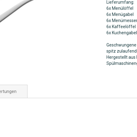
Lieferumfang:
6x Menülöffel
6x Menügabel
6x Menümesse
6x Kaffeelöffel
6x Kuchengabel
Geschwungene S
spitz zulaufend
Hergestellt aus
Spülmaschineng
rtungen