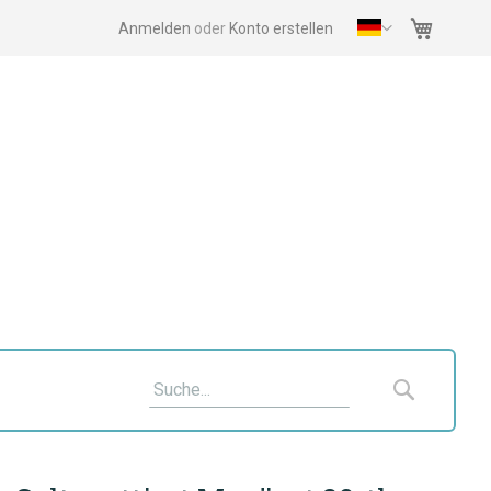
Mein Wa
Anmelden
Konto erstellen
Suche
Suche