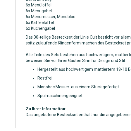
6x Menülöffel
6x Menügabel
6x Menümesser, Monobloc
6x Kaffeelöffel
6x Kuchengabel
Das 30-teilige Besteckset der Linie Cult besticht vor al
spitz zulaufende Klingenform machen das Besteckset pra
Alle Teile des Sets bestehen aus hochwertigem, mattierte
beweisen Sie vor Ihren Gästen Sinn für Design und Stil.
Hergestellt aus hochwertigem mattiertem 18/10 E
Rostfrei
Monoboc Messer: aus einem Stück gefertigt
Spülmaschinengeeignet
Zu Ihrer Information:
Das angebotene Besteckset enthält nur die angegebenen B