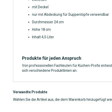
mit Deckel
nur mit Abdeckung für Suppentöpfe verwendbar
Durchmesser 24 cm
Höhe 18 cm
Inhalt 4,5 Liter
Produkte für jeden Anspruch
Von professionellen Fachleuten für Küchen-Profis entwic
sich verschiedene Produktlinien an.
Verwandte Produkte
Wählen Sie die Artikel aus, die dem Warenkorb hinzugefügt we