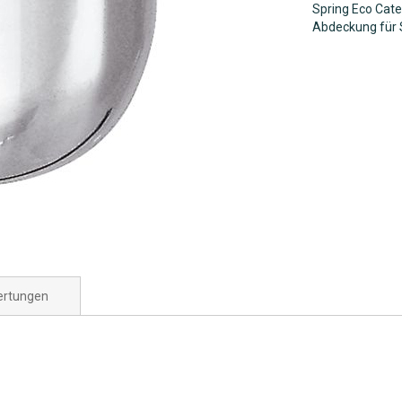
Spring Eco Cater
Abdeckung für 
rtungen