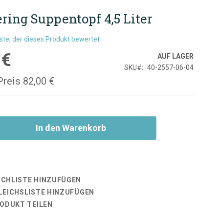
ring Suppentopf 4,5 Liter
rste, der dieses Produkt bewertet
 €
is
AUF LAGER
SKU
40-2557-06-04
Preis
82,00 €
In den Warenkorb
CHLISTE HINZUFÜGEN
LEICHSLISTE HINZUFÜGEN
RODUKT TEILEN