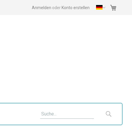
Mein Wa
Anmelden
Konto erstellen
Suche
Suche