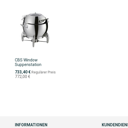
CBS Window
Suppenstation
Sonderpreis
733,40 €
Regulärer Preis
772,00 €
INFORMATIONEN
KUNDENDIEN