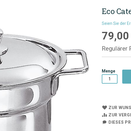
Eco Cate
Seien Sie der E
79,00
Sonderpre
Regulärer 
Menge
ZUR WUNS
ZUR VERG
DIESES P