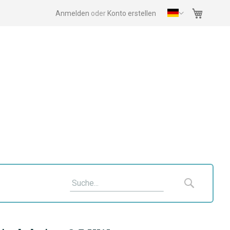
Mein Wa
Anmelden
Konto erstellen
Suche
Suche