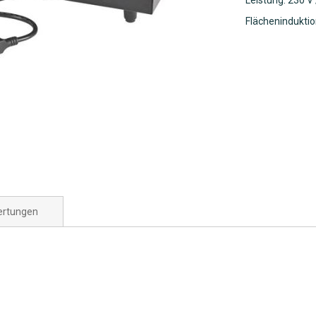
Leistung: 230 V
Flächeninduktio
rtungen