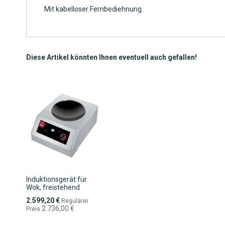
Mit kabelloser Fernbediehnung.
Diese Artikel könnten Ihnen eventuell auch gefallen!
Induktionsgerät für
Wok, freistehend
Sonderpreis
2.599,20 €
Regulärer
2.736,00 €
Preis