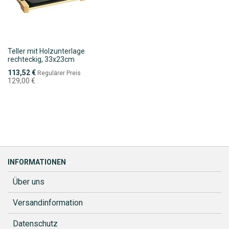
Teller mit Holzunterlage
rechteckig, 33x23cm
Sonderpreis
113,52 €
Regulärer Preis
129,00 €
INFORMATIONEN
Über uns
Versandinformation
Datenschutz