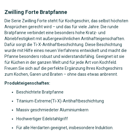
Zwilling Forte Bratpfanne
Die Serie Zwilling Forte steht für Kochgeschirr, das selbst höchsten
Ansprüchen gerecht wird – und das für viele Jahre. Die runde
Bratpfanne verbindet eine besonders hohe Kratz- und
Abriebfestigkeit mit außergewöhnlichen Antihafteigenschaften.
Dafür sorgt die Ti-X-Antihaftbeschichtung. Diese Beschichtung
wurde mit Hilfe eines neuen Verfahrens entwickelt und macht die
Pfanne besonders robust und widerstandsfähig. Geeignet ist sie
für Küchen in der ganzen Welt und für jede Art von Kochfeld.
Freuen Sie sich auf die perfekte Ergänzung Ihres Kochgeschirrs
zum Kochen, Garen und Braten – ohne dass etwas anbrennt.
Produkteigenschaften:
Beschichtete Bratpfanne
Titanium-Extreme(Ti-X)-Antihaftbeschichtung
Massiv geschmiedeter Aluminiumkern
Hochwertiger Edelstahlgriff
Für alle Herdarten geeignet, insbesondere Induktion.