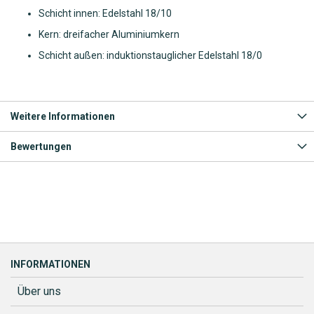
Schicht innen: Edelstahl 18/​10
Kern: dreifacher Aluminiumkern
Schicht außen: induktionstauglicher Edelstahl 18/​0
Weitere Informationen
Bewertungen
INFORMATIONEN
Über uns