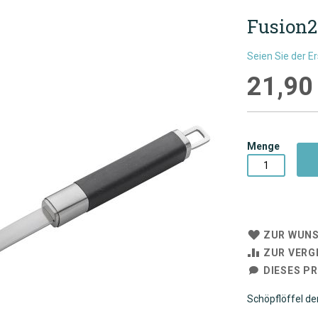
Fusion2
Seien Sie der E
21,90
Menge
ZUR WUNS
ZUR VERG
DIESES P
Schöpflöffel de