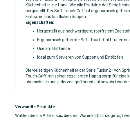
Küchenhelfer zur Hand. Wie alle Produkte der Serie besti
hergestellt. Der Soft-Touch-Griff ist ergonomisch geform
Eintöpfen und köstlichen Suppen.
Eigenschaften:
Hergestellt aus hochwertigem, rostfreiem Edelstah
Ergonomisch geformte Soft-Touch-Griff für ermüd
Öse am Griffende
Ideal zum Servieren von Suppen und Eintöpfen
Die vielseitigen Küchenhelfer der Serie Fusion2+ von Spr
Touch-Griff mit seiner exzellenten Haptig sorgt für ein
übersichtlich und jederzeit griffbereit aufbewahrt werden
Verwandte Produkte
Wählen Sie die Artikel aus, die dem Warenkorb hinzugefügt we