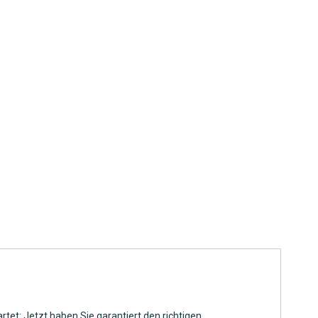
rtet: Jetzt haben Sie garantiert den richtigen