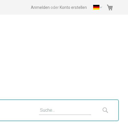
Mein Wa
Anmelden
Konto erstellen
Suche
Suche