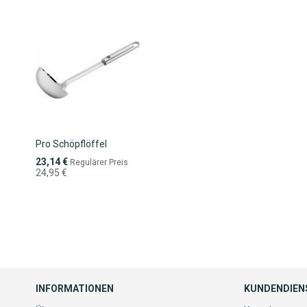
Pro Schöpflöffel
Sonderpreis
23,14 €
Regulärer Preis
24,95 €
INFORMATIONEN
KUNDENDIEN