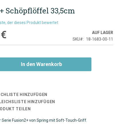
+ Schöpflöffel 33,5cm
rste, der dieses Produkt bewertet
 €
AUF LAGER
SKU
18-1683-00-11
In den Warenkorb
CHLISTE HINZUFÜGEN
LEICHSLISTE HINZUFÜGEN
RODUKT TEILEN
r Serie Fusion2+ von Spring mit Soft-Touch-Griff.