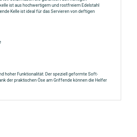
fkelle ist aus hochwertigem und rostfreiem Edelstahl
de Kelle ist ideal für das Servieren von deftigen
e
d hoher Funktionalität. Der speziell geformte Soft-
Dank der praktischen Öse am Griffende können die Helfer