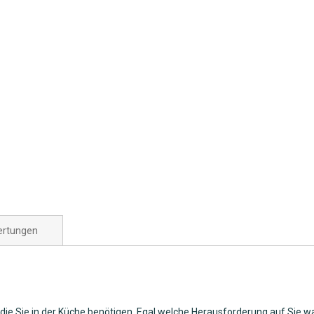
rtungen
, die Sie in der Küche benötigen. Egal welche Herausforderung auf Sie wa