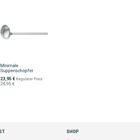
Minimale
Suppenschöpfer
Sonderpreis
23,95 €
Regulärer Preis
24,95 €
ST
SHOP