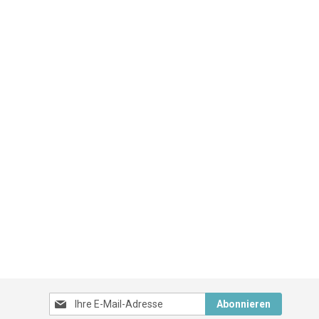
Melden
Abonnieren
Sie