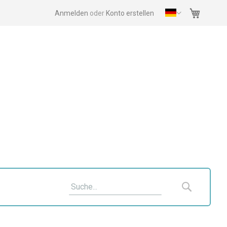
Mein Wa
Anmelden
Konto erstellen
Suche
Suche