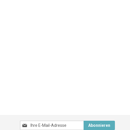
Melden
Abonnieren
Sie