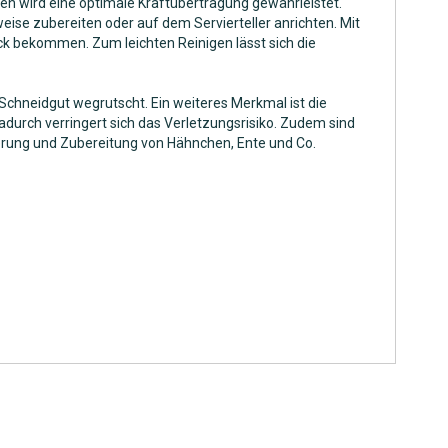
en wird eine optimale Kraftübertragung gewährleistet.
eise zubereiten oder auf dem Servierteller anrichten. Mit
tück bekommen. Zum leichten Reinigen lässt sich die
s Schneidgut wegrutscht. Ein weiteres Merkmal ist die
Dadurch verringert sich das Verletzungsrisiko. Zudem sind
nierung und Zubereitung von Hähnchen, Ente und Co.