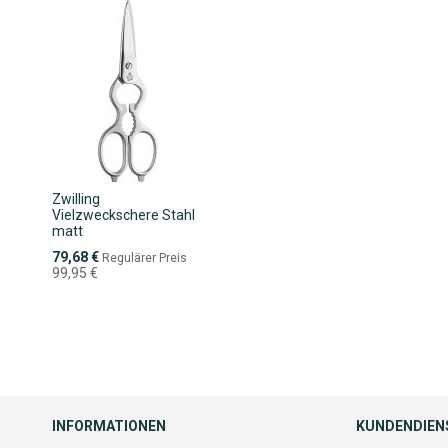
Zwilling
Vielzweckschere Stahl
matt
Sonderpreis
79,68 €
Regulärer Preis
99,95 €
INFORMATIONEN
KUNDENDIEN