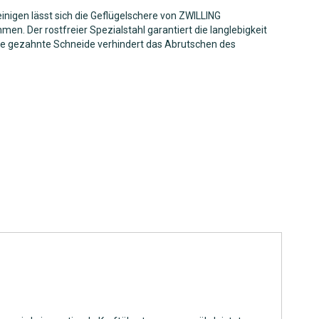
inigen lässt sich die Geflügelschere von ZWILLING
en. Der rostfreier Spezialstahl garantiert die langlebigkeit
ie gezahnte Schneide verhindert das Abrutschen des