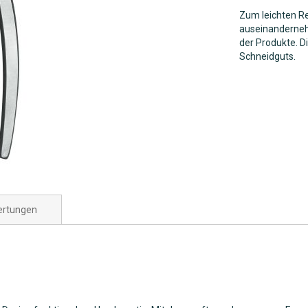
Zum leichten Re
auseinandernehm
der Produkte. D
Schneidguts.
rtungen