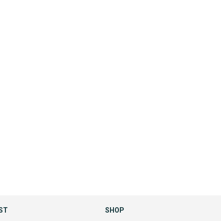
ST
SHOP