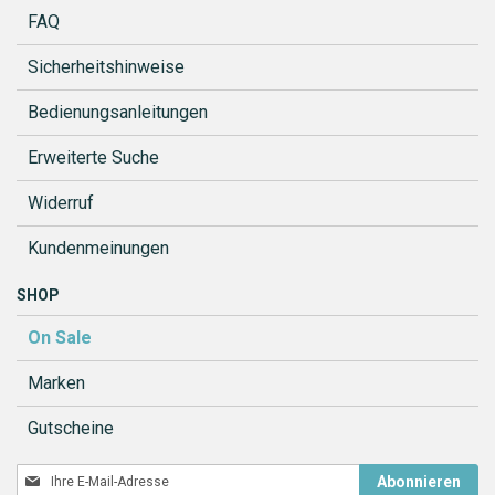
FAQ
Sicherheitshinweise
Bedienungsanleitungen
Erweiterte Suche
Widerruf
Kundenmeinungen
SHOP
On Sale
Marken
Gutscheine
Melden
Abonnieren