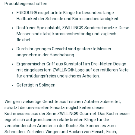
Produkteigenschaften:
FRIODUR® eisgehärtete Klinge für besonders lange
Haltbarkeit der Schneide und Korrosionsbeständigkeit
Rostfreier Spezialstahl, ZWILLING® Sonderschmelze: Diese
Messer sind stabil, korrosionsbeständig und zugleich
flexibel.
Durch ihr geringes Gewicht sind gestanzte Messer
angenehm in der Handhabung.
Ergonomischer Griff aus Kunststoff im Drei-Nieten Design
mit eingelasertem ZWILLING®-Logo auf der mittleren Niete:
für ermüdungsfreies und sicheres Arbeiten.
Gefertigt in Solingen
Wer gern vielseitige Gerichte aus frischen Zutaten zubereitet,
schätzt die universellen Einsatzmöglichkeiten dieses
Kochmessers aus der Serie ZWILLING® Gourmet. Das Kochmesser
eignet sich aufgrund seiner relativ breiten Klinge für die
verschiedensten Arbeiten in der Küche: Sie können es zum
Schneiden, Zerteilen, Wiegen und Hacken von Fleisch, Fisch,