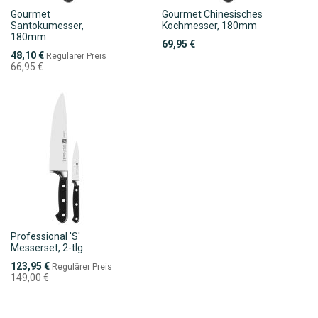
Gourmet
Gourmet Chinesisches
Santokumesser,
Kochmesser, 180mm
180mm
69,95 €
Sonderpreis
48,10 €
Regulärer Preis
66,95 €
Professional 'S'
Messerset, 2-tlg.
Sonderpreis
123,95 €
Regulärer Preis
149,00 €