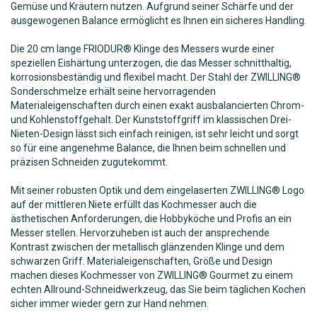
Gemüse und Kräutern nutzen. Aufgrund seiner Schärfe und der
ausgewogenen Balance ermöglicht es Ihnen ein sicheres Handling.
Die 20 cm lange FRIODUR® Klinge des Messers wurde einer
speziellen Eishärtung unterzogen, die das Messer schnitthaltig,
korrosionsbeständig und flexibel macht. Der Stahl der ZWILLING®
Sonderschmelze erhält seine hervorragenden
Materialeigenschaften durch einen exakt ausbalancierten Chrom-
und Kohlenstoffgehalt. Der Kunststoffgriff im klassischen Drei-
Nieten-Design lässt sich einfach reinigen, ist sehr leicht und sorgt
so für eine angenehme Balance, die Ihnen beim schnellen und
präzisen Schneiden zugutekommt.
Mit seiner robusten Optik und dem eingelaserten ZWILLING® Logo
auf der mittleren Niete erfüllt das Kochmesser auch die
ästhetischen Anforderungen, die Hobbyköche und Profis an ein
Messer stellen. Hervorzuheben ist auch der ansprechende
Kontrast zwischen der metallisch glänzenden Klinge und dem
schwarzen Griff. Materialeigenschaften, Größe und Design
machen dieses Kochmesser von ZWILLING® Gourmet zu einem
echten Allround-Schneidwerkzeug, das Sie beim täglichen Kochen
sicher immer wieder gern zur Hand nehmen.