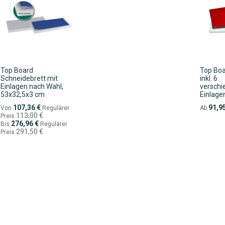
Top Board
Top Boa
Schneidebrett mit
inkl. 6
Einlagen nach Wahl,
verschi
53x32,5x3 cm
Einlage
107,36 €
91,9
Von
Regulärer
Ab
113,00 €
Preis
276,96 €
Bis
Regulärer
291,50 €
Preis