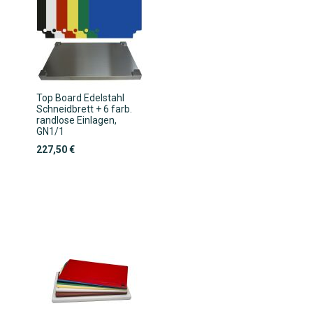
Top Board Edelstahl
Schneidbrett + 6 farb.
randlose Einlagen,
GN1/1
227,50 €