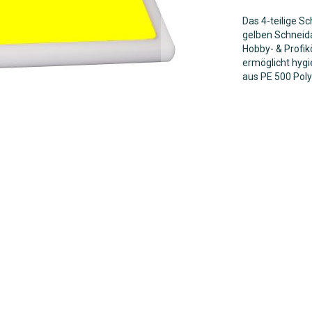
Das 4-teilige S
gelben Schneid
Hobby- & Profi
ermöglicht hygi
aus
PE 500 Poly