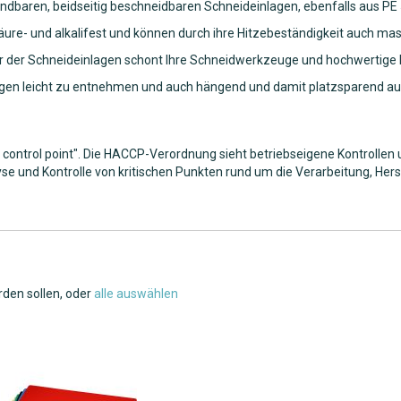
ndbaren, beidseitig beschneidbaren Schneideinlagen, ebenfalls aus PE 50
ure- und alkalifest und können durch ihre Hitzebeständigkeit auch masch
r der Schneideinlagen schont Ihre Schneidwerkzeuge und hochwertige M
nlagen leicht zu entnehmen und auch hängend und damit platzsparend 
l control point". Die HACCP-Verordnung sieht betriebseigene Kontrollen
se und Kontrolle von kritischen Punkten rund um die Verarbeitung, Her
rden sollen, oder
alle auswählen