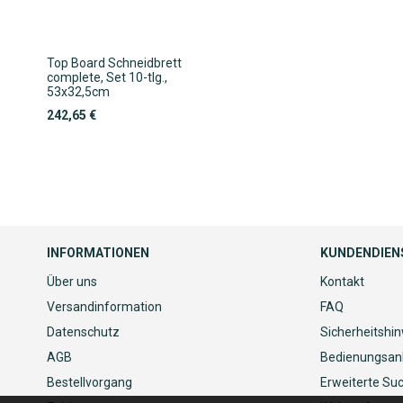
Top Board Schneidbrett
complete, Set 10-tlg.,
53x32,5cm
242,65 €
INFORMATIONEN
KUNDENDIEN
Über uns
Kontakt
Versandinformation
FAQ
Datenschutz
Sicherheitshi
AGB
Bedienungsan
Bestellvorgang
Erweiterte Su