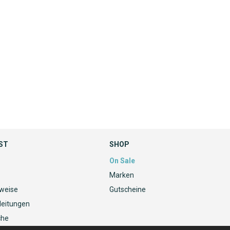
ST
SHOP
On Sale
Marken
nweise
Gutscheine
leitungen
che