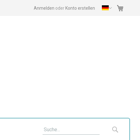
Mein Wa
Anmelden
Konto erstellen
Suche
Suche