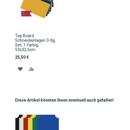
Top Board
Schneideinlagen 3-tlg.
Set, 1-farbig,
53x32,5cm
25,50 €
ZUR
ZUR
WUNSCHLISTE
VERGLEICHSLISTE
HINZUFÜGEN
HINZUFÜGEN
Diese Artikel könnten Ihnen eventuell auch gefallen!