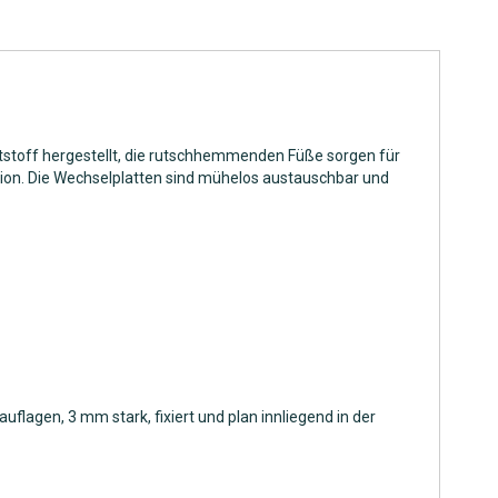
ststoff hergestellt, die rutschhemmenden Füße sorgen für
tion. Die Wechselplatten sind mühelos austauschbar und
lagen, 3 mm stark, fixiert und plan innliegend in der