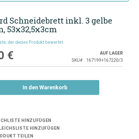
d Schneidebrett inkl. 3 gelbe
n, 53x32,5x3cm
rste, der dieses Produkt bewertet
0 €
AUF LAGER
SKU
167199+167220/3
In den Warenkorb
CHLISTE HINZUFÜGEN
LEICHSLISTE HINZUFÜGEN
RODUKT TEILEN