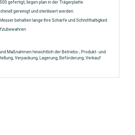
0 gefertigt, liegen plan in der Trägerplatte
inell gereinigt und sterilisiert werden.
esser behalten lange Ihre Schärfe und Schnitthaltigkeit.
aufzubewahren.
 und Maßnahmen hinsichtlich der Betriebs-, Produkt- und
stellung, Verpackung, Lagerung, Beförderung, Verkauf