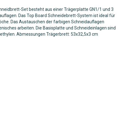
chneidbrett-Set besteht aus einer Trägerplatte GN1/1 und
3
auflagen. Das Top Board
Schneidebrett-System ist ideal für
köche. Das Austauschen der farbigen Schneidauflagen
enisches arbeiten. Die Basisplatte und Schneideinlagen sind
ethylen
. Abmessungen Trägerbrett: 53x32,5x3 cm