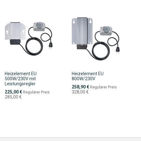
Heizelement EU
Heizelement EU
500W/230V mit
800W/230V
Leistungsregler
Sonderpreis
258,90 €
Regulärer Preis
Sonderpreis
225,00 €
328,00 €
Regulärer Preis
285,00 €