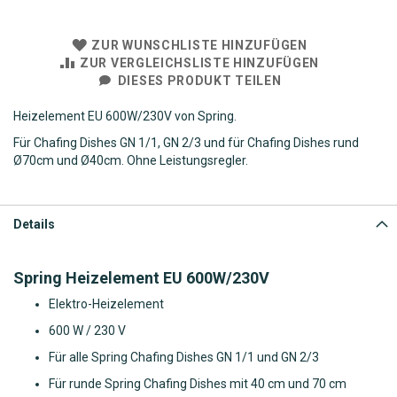
ZUR WUNSCHLISTE HINZUFÜGEN
ZUR VERGLEICHSLISTE HINZUFÜGEN
DIESES PRODUKT TEILEN
Heizelement EU 600W/230V von Spring.
Für Chafing Dishes GN 1/1, GN 2/3 und für Chafing Dishes rund
Ø
70cm und
Ø
40cm. Ohne Leistungsregler.
Details
Spring Heizelement EU 600W/230V
Elektro-Heizelement
600 W / 230 V
Für alle Spring Chafing Dishes GN 1/1 und GN 2/3
Für runde Spring Chafing Dishes mit 40 cm und 70 cm