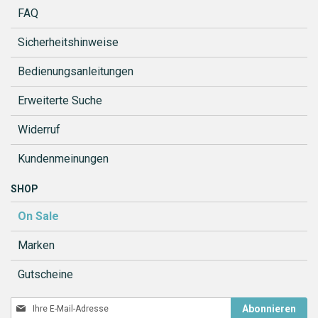
FAQ
Sicherheitshinweise
Bedienungsanleitungen
Erweiterte Suche
Widerruf
Kundenmeinungen
SHOP
On Sale
Marken
Gutscheine
Melden
Abonnieren