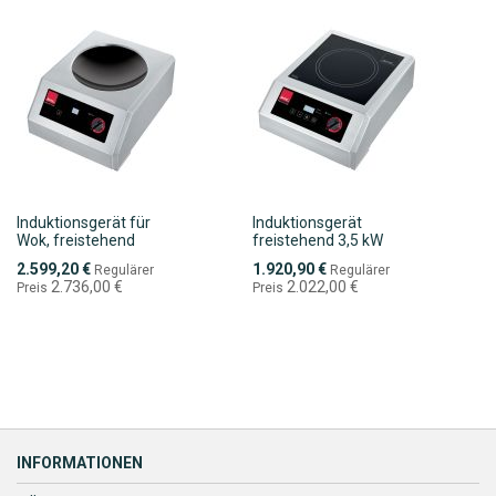
Induktionsgerät für
Induktionsgerät
Wok, freistehend
freistehend 3,5 kW
Sonderpreis
Sonderpreis
2.599,20 €
1.920,90 €
Regulärer
Regulärer
2.736,00 €
2.022,00 €
Preis
Preis
INFORMATIONEN