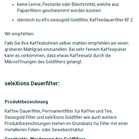
keine Leime, Pestizide oder Bleichmittel, welche aus
Papierfiltern geschwemmt werden können
identisch zu elfo swissgold Goldfilter, Kaffeedauerfilter KF 2
Wir empfehlen:
Falls Sie Ihre Kaffeebohnen selber mahlen empfehlen wir einen
gröberen Mahlgrad einzustellen. Bei sehr feinem Kaffeepulver
kann es vorkommen, dass etwas Kaffeesatz durch die
Mikroöffnungen des Goldfilters gelangt.
seleXions Dauerfilter:
Produktbezeichnung
Kaffee-Dauerfilter, Permanentfilter für Kaffee und Tee,
Swissgold-Filter und seleXions Goldfilter wie auch weitere
Produktbezeichnungen stehen im Grundsatz für Filter mit einer
metallenen Folien- oder Gewebestruktur.
Geschichte, Werdegang des Goldfilters