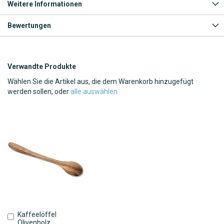
Weitere Informationen
Bewertungen
Verwandte Produkte
Wählen Sie die Artikel aus, die dem Warenkorb hinzugefügt
werden sollen, oder
alle auswählen
Kaffeelöffel
In
Olivenholz
den