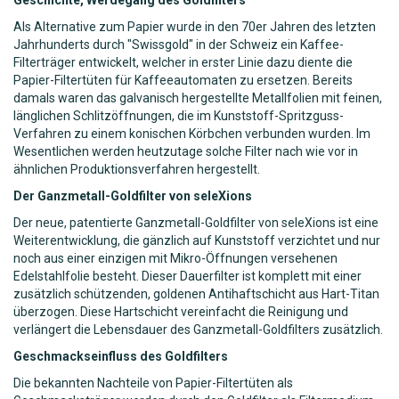
Als Alternative zum Papier wurde in den 70er Jahren des letzten
Jahrhunderts durch "Swissgold" in der Schweiz ein Kaffee-
Filterträger entwickelt, welcher in erster Linie dazu diente die
Papier-Filtertüten für Kaffeeautomaten zu ersetzen. Bereits
damals waren das galvanisch hergestellte Metallfolien mit feinen,
länglichen Schlitzöffnungen, die im Kunststoff-Spritzguss-
Verfahren zu einem konischen Körbchen verbunden wurden. Im
Wesentlichen werden heutzutage solche Filter nach wie vor in
ähnlichen Produktionsverfahren hergestellt.
Der Ganzmetall-Goldfilter von seleXions
Der neue, patentierte Ganzmetall-Goldfilter von seleXions ist eine
Weiterentwicklung, die gänzlich auf Kunststoff verzichtet und nur
noch aus einer einzigen mit Mikro-Öffnungen versehenen
Edelstahlfolie besteht. Dieser Dauerfilter ist komplett mit einer
zusätzlich schützenden, goldenen Antihaftschicht aus Hart-Titan
überzogen. Diese Hartschicht vereinfacht die Reinigung und
verlängert die Lebensdauer des Ganzmetall-Goldfilters zusätzlich.
Geschmackseinfluss des Goldfilters
Die bekannten Nachteile von Papier-Filtertüten als