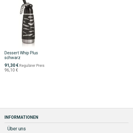
Dessert Whip Plus
schwarz
Sonderpreis
91,30 €
Regulärer Preis
96,10 €
INFORMATIONEN
Über uns