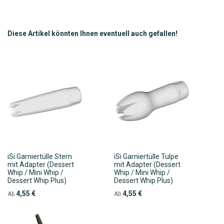
WUNSCHLISTE
VERGLEICHSLISTE
HINZUFÜGEN
HINZUFÜGEN
Diese Artikel könnten Ihnen eventuell auch gefallen!
iSi Garniertülle Stern
iSi Garniertülle Tulpe
mit Adapter (Dessert
mit Adapter (Dessert
Whip / Mini Whip /
Whip / Mini Whip /
Dessert Whip Plus)
Dessert Whip Plus)
4,55 €
4,55 €
Ab
Ab