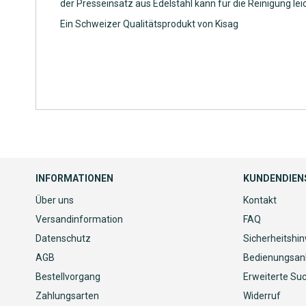
der Presseinsatz aus Edelstahl kann für die Reinigung lei
Ein Schweizer Qualitätsprodukt von Kisag
INFORMATIONEN
KUNDENDIEN
Über uns
Kontakt
Versandinformation
FAQ
Datenschutz
Sicherheitshi
AGB
Bedienungsan
Bestellvorgang
Erweiterte Su
Zahlungsarten
Widerruf