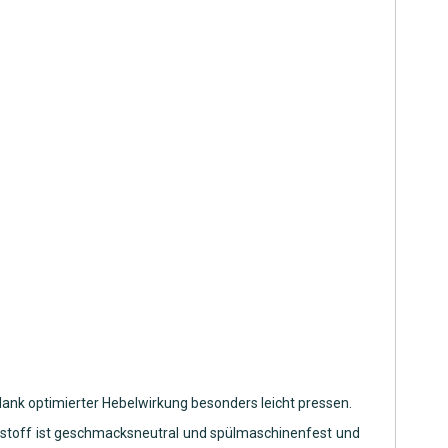
dank optimierter Hebelwirkung besonders leicht pressen.
ststoff ist geschmacksneutral und spülmaschinenfest und