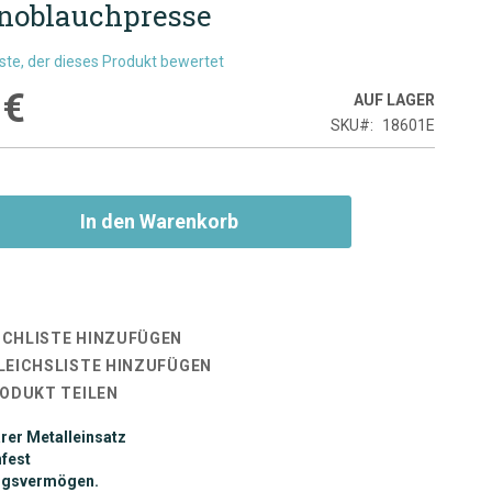
noblauchpresse
rste, der dieses Produkt bewertet
 €
AUF LAGER
SKU
18601E
In den Warenkorb
CHLISTE HINZUFÜGEN
LEICHSLISTE HINZUFÜGEN
RODUKT TEILEN
er Metalleinsatz
fest
ngsvermögen.