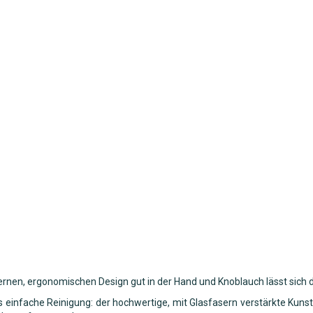
rnen, ergonomischen Design gut in der Hand und Knoblauch lässt sich 
s einfache Reinigung: der hochwertige, mit Glasfasern verstärkte Kun