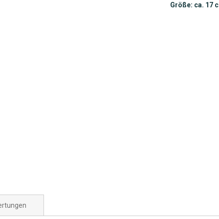
Größe: ca. 17 
rtungen