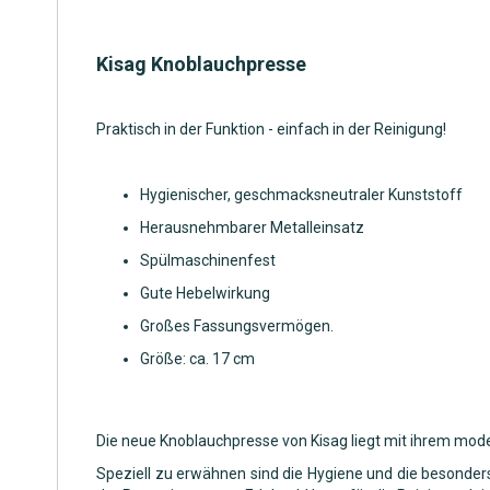
springen
Kisag Knoblauchpresse
Praktisch in der Funktion - einfach in der Reinigung!
Hygienischer, geschmacksneutraler Kunststoff
Herausnehmbarer Metalleinsatz
Spülmaschinenfest
Gute Hebelwirkung
Großes Fassungsvermögen.
Größe: ca. 17 cm
Die neue Knoblauchpresse von Kisag liegt mit ihrem mode
Speziell zu erwähnen sind die Hygiene und die besonder