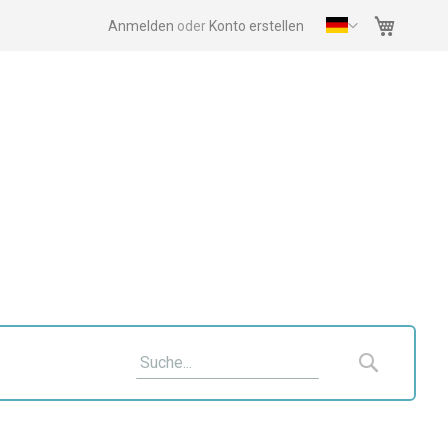
Mein Wa
Anmelden
Konto erstellen
Suche
Suche