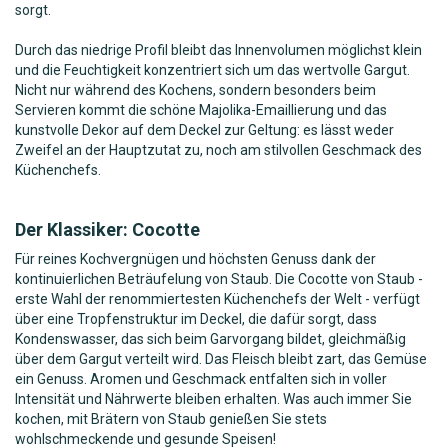
sorgt.
Durch das niedrige Profil bleibt das Innenvolumen möglichst klein
und die Feuchtigkeit konzentriert sich um das wertvolle Gargut.
Nicht nur während des Kochens, sondern besonders beim
Servieren kommt die schöne Majolika-Emaillierung und das
kunstvolle Dekor auf dem Deckel zur Geltung: es lässt weder
Zweifel an der Hauptzutat zu, noch am stilvollen Geschmack des
Küchenchefs.
Der Klassiker: Cocotte
Für reines Kochvergnügen und höchsten Genuss dank der
kontinuierlichen Beträufelung von Staub. Die Cocotte von Staub -
erste Wahl der renommiertesten Küchenchefs der Welt - verfügt
über eine Tropfenstruktur im Deckel, die dafür sorgt, dass
Kondenswasser, das sich beim Garvorgang bildet, gleichmäßig
über dem Gargut verteilt wird. Das Fleisch bleibt zart, das Gemüse
ein Genuss. Aromen und Geschmack entfalten sich in voller
Intensität und Nährwerte bleiben erhalten. Was auch immer Sie
kochen, mit Brätern von Staub genießen Sie stets
wohlschmeckende und gesunde Speisen!