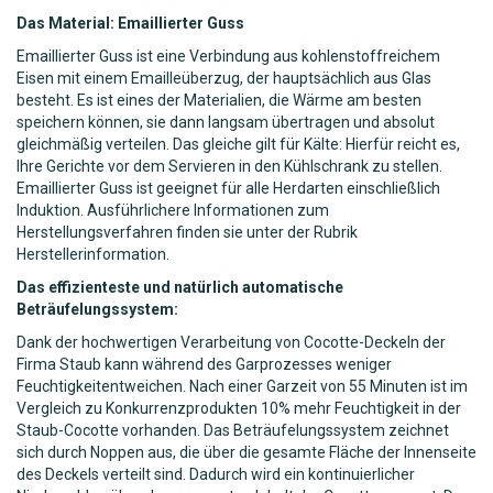
Das Material: Emaillierter Guss
Emaillierter Guss ist eine Verbindung aus kohlenstoffreichem
Eisen mit einem Emailleüberzug, der hauptsächlich aus Glas
besteht. Es ist eines der Materialien, die Wärme am besten
speichern können, sie dann langsam übertragen und absolut
gleichmäßig verteilen. Das gleiche gilt für Kälte: Hierfür reicht es,
Ihre Gerichte vor dem Servieren in den Kühlschrank zu stellen.
Emaillierter Guss ist geeignet für alle Herdarten einschließlich
Induktion. Ausführlichere Informationen zum
Herstellungsverfahren finden sie unter der Rubrik
Herstellerinformation.
Das effizienteste und natürlich automatische
Beträufelungssystem:
Dank der hochwertigen Verarbeitung von Cocotte-Deckeln der
Firma Staub kann während des Garprozesses weniger
Feuchtigkeitentweichen. Nach einer Garzeit von 55 Minuten ist im
Vergleich zu Konkurrenzprodukten 10% mehr Feuchtigkeit in der
Staub-Cocotte vorhanden. Das Beträufelungssystem zeichnet
sich durch Noppen aus, die über die gesamte Fläche der Innenseite
des Deckels verteilt sind. Dadurch wird ein kontinuierlicher