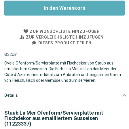
In den Warenkorb
ZUR WUNSCHLISTE HINZUFÜGEN
ZUR VERGLEICHSLISTE HINZUFÜGEN
DIESES PRODUKT TEILEN
Ø32
cm
Ovale Ofenform/Servierplatte mit Fischdekor von Staub aus
emailliertem Gusseisen. Die Farbe La Mer, soll an das Meer der
Côte d´Azur erinnern. Ideal zum Anbraten und langsamen Garen
von Fleisch, Fisch oder Gemüse und zum servieren.
Details
Staub La Mer Ofenform/Servierplatte mit
Fischdekor aus emailliertem Gusseisen
(11223337)