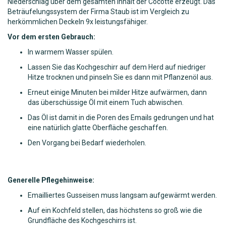
Niederschlag über dem gesamten Inhalt der Cocotte erzeugt. Das
Beträufelungssystem der Firma Staub ist im Vergleich zu
herkömmlichen Deckeln 9x leistungsfähiger.
Vor dem ersten Gebrauch:
In warmem Wasser spülen.
Lassen Sie das Kochgeschirr auf dem Herd auf niedriger
Hitze trocknen und pinseln Sie es dann mit Pflanzenöl aus.
Erneut einige Minuten bei milder Hitze aufwärmen, dann
das überschüssige Öl mit einem Tuch abwischen.
Das Öl ist damit in die Poren des Emails gedrungen und hat
eine natürlich glatte Oberfläche geschaffen.
Den Vorgang bei Bedarf wiederholen.
Generelle Pflegehinweise:
Emailliertes Gusseisen muss langsam aufgewärmt werden.
Auf ein Kochfeld stellen, das höchstens so groß wie die
Grundfläche des Kochgeschirrs ist.