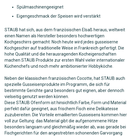
Spülmaschinengeeignet
Eigengeschmack der Speisen wird verstärkt
STAUB hat sich, aus dem französischen Elsaß heraus, weltweit
einen Namen als Hersteller besonders hochwertigen
Kochgeschirrs gemacht. Noch heute wird jedes gusseiserne
Kochgeschirr auf traditionelle Weise in Frankreich gefertigt. Die
hohe Qualität und die herausragenden Kocheigenschaften
machen STAUB Produkte zur ersten Wahl vieler internationaler
Küchenchefs und noch mehr ambitionierter Hobbyköche.
Neben der klassischen französischen Cocotte, hat STAUB auch
spezielle Gusseisenprodukte im Programm, die sich für
bestimmte Gerichte ganz besonders gut eignen, aber dennoch
vielseitig genutzt werden können.
Diese STAUB Ofenform ist hinsichtlich Farbe, Form und Material
perfekt dafür geeignet, aus frischem Fisch eine Delikatesse
zuzubereiten. Die Vorteile emaillierten Gusseisens kommen hier
voll zur Geltung: das Material gibt die aufgenommene Hitze
besonders langsam und gleichmäßig wieder ab, was gerade bei
Fischgerichten für den angestrebten schonenden Garvorgang