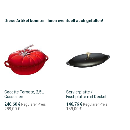
WUNSCHLISTE
VERGLEICHSLISTE
HINZUFÜGEN
HINZUFÜGEN
Diese Artikel könnten Ihnen eventuell auch gefallen!
Cocotte Tomate, 2,5L,
Servierplatte /
Gusseisen
Fischplatte mit Deckel
Sonderpreis
Sonderpreis
246,60 €
146,76 €
Regulärer Preis
Regulärer Preis
289,00 €
159,00 €