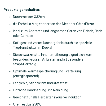
Produkteigenschaften:
Durchmesser Ø32
cm
die Farbe La Mer, erinnert an das Meer der Côte d´Azur
Ideal zum Anbraten und langsamen Garen von Fleisch, Fisch
oder Gemüse
Saftiges und zartes Kochergebnis durch die spezielle
Tropfenstruktur im Deckel
Die schwarzmatte Innenemaillierung eignet sich zum
besonders krossen Anbraten und ist besonders
strapazierfähig
Optimale Wärmespeicherung und –verteilung
(energiesparend)
Langlebig, pflegeleicht und kratzfest
Einfache Handhabung und Reinigung
Geeignet für alle Herdarten inklusive Induktion
Ofenfest bis 250°C