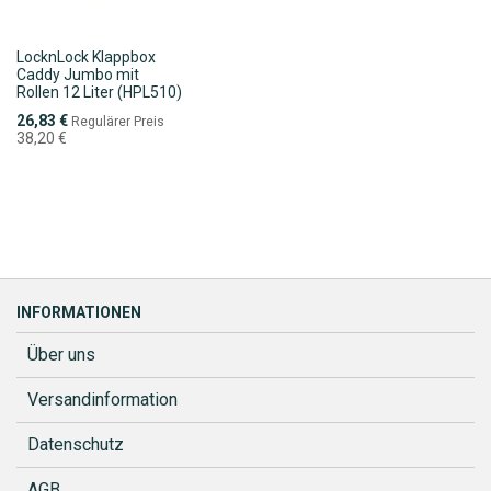
LocknLock Klappbox
Caddy Jumbo mit
Rollen 12 Liter (HPL510)
Sonderpreis
26,83 €
Regulärer Preis
38,20 €
INFORMATIONEN
Über uns
Versandinformation
Datenschutz
AGB