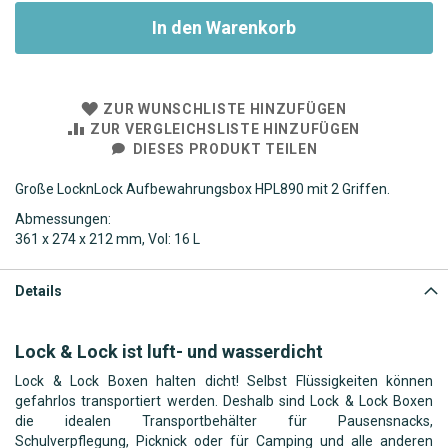
In den Warenkorb
ZUR WUNSCHLISTE HINZUFÜGEN
ZUR VERGLEICHSLISTE HINZUFÜGEN
DIESES PRODUKT TEILEN
Große LocknLock Aufbewahrungsbox HPL890 mit 2 Griffen.
Abmessungen:
361 x 274 x 212 mm, Vol: 16 L
Details
Lock & Lock ist luft- und wasserdicht
Lock & Lock Boxen halten dicht! Selbst Flüssigkeiten können
gefahrlos transportiert werden. Deshalb sind Lock & Lock Boxen
die idealen Transportbehälter für Pausensnacks,
Schulverpflegung, Picknick oder für Camping und alle anderen