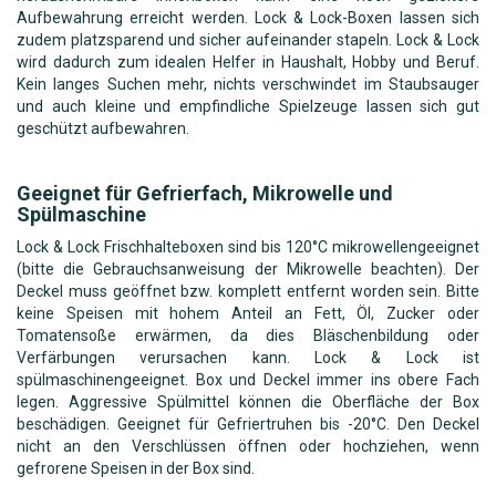
Aufbewahrung erreicht werden. Lock & Lock-Boxen lassen sich
zudem platzsparend und sicher aufeinander stapeln. Lock & Lock
wird dadurch zum idealen Helfer in Haushalt, Hobby und Beruf.
Kein langes Suchen mehr, nichts verschwindet im Staubsauger
und auch kleine und empfindliche Spielzeuge lassen sich gut
geschützt aufbewahren.
Geeignet für Gefrierfach, Mikrowelle und
Spülmaschine
Lock & Lock Frischhalteboxen sind bis 120°C mikrowellengeeignet
(bitte die Gebrauchsanweisung der Mikrowelle beachten). Der
Deckel muss geöffnet bzw. komplett entfernt worden sein. Bitte
keine Speisen mit hohem Anteil an Fett, Öl, Zucker oder
Tomatensoße erwärmen, da dies Bläschenbildung oder
Verfärbungen verursachen kann. Lock & Lock ist
spülmaschinengeeignet. Box und Deckel immer ins obere Fach
legen. Aggressive Spülmittel können die Oberfläche der Box
beschädigen. Geeignet für Gefriertruhen bis -20°C. Den Deckel
nicht an den Verschlüssen öffnen oder hochziehen, wenn
gefrorene Speisen in der Box sind.