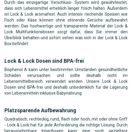
Durch das einzigartige Verschluss- System wird gewährleistet,
dass sich Lebensmittel erheblich länger frisch halten. Außerdem
ist Lock & Lock aromafest. Auch intensiv riechende Speisen wie
Fisch oder Käse können ohne störende Gerüche aufbewahrt
werden. Das hochwertige und transparente Material der Lock &
Lock Multifunktionsboxen sorgt dafür, dass Sie immer den
Überblick behalten und sofort sehen was sich in der Lock & Lock
Box befindet.
Lock & Lock Dosen sind BPA-frei
Bisphenol A kann unter bestimmten Umständen gesundheitliche
Schäden verursachen und sollte deshalb nicht im
Lebensmittelbereich verwendet werden. Unsere Lock & Lock
Dosen sind BPA-frei und deshalb unbedenklich für die Lagerung
von Lebensmitteln inklusive Babynahrung.
Platzsparende Aufbewahrung
Quadratisch, rechteckig, rund, flach oder hoch, mit oder ohne Griff
- Lock & Lock hat für jede Anforderung die richtige Lösung. Durch
herausnehmbare Innenboxen kann eine noch gezieltere