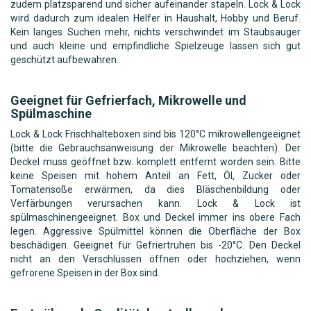
zudem platzsparend und sicher aufeinander stapeln. Lock & Lock
wird dadurch zum idealen Helfer in Haushalt, Hobby und Beruf.
Kein langes Suchen mehr, nichts verschwindet im Staubsauger
und auch kleine und empfindliche Spielzeuge lassen sich gut
geschützt aufbewahren.
Geeignet für Gefrierfach, Mikrowelle und
Spülmaschine
Lock & Lock Frischhalteboxen sind bis 120°C mikrowellengeeignet
(bitte die Gebrauchsanweisung der Mikrowelle beachten). Der
Deckel muss geöffnet bzw. komplett entfernt worden sein. Bitte
keine Speisen mit hohem Anteil an Fett, Öl, Zucker oder
Tomatensoße erwärmen, da dies Bläschenbildung oder
Verfärbungen verursachen kann. Lock & Lock ist
spülmaschinengeeignet. Box und Deckel immer ins obere Fach
legen. Aggressive Spülmittel können die Oberfläche der Box
beschädigen. Geeignet für Gefriertruhen bis -20°C. Den Deckel
nicht an den Verschlüssen öffnen oder hochziehen, wenn
gefrorene Speisen in der Box sind.