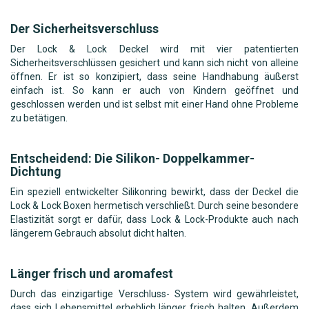
Der Sicherheitsverschluss
Der Lock & Lock Deckel wird mit vier patentierten
Sicherheitsverschlüssen gesichert und kann sich nicht von alleine
öffnen. Er ist so konzipiert, dass seine Handhabung äußerst
einfach ist. So kann er auch von Kindern geöffnet und
geschlossen werden und ist selbst mit einer Hand ohne Probleme
zu betätigen.
Entscheidend: Die Silikon- Doppelkammer-
Dichtung
Ein speziell entwickelter Silikonring bewirkt, dass der Deckel die
Lock & Lock Boxen hermetisch verschließt. Durch seine besondere
Elastizität sorgt er dafür, dass Lock & Lock-Produkte auch nach
längerem Gebrauch absolut dicht halten.
Länger frisch und aromafest
Durch das einzigartige Verschluss- System wird gewährleistet,
dass sich Lebensmittel erheblich länger frisch halten. Außerdem