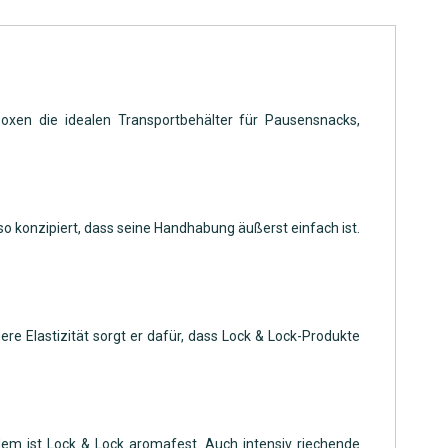
Boxen die idealen Transportbehälter für Pausensnacks,
 so konzipiert, dass seine Handhabung äußerst einfach ist.
ere Elastizität sorgt er dafür, dass Lock & Lock-Produkte
rdem ist Lock & Lock aromafest. Auch intensiv riechende