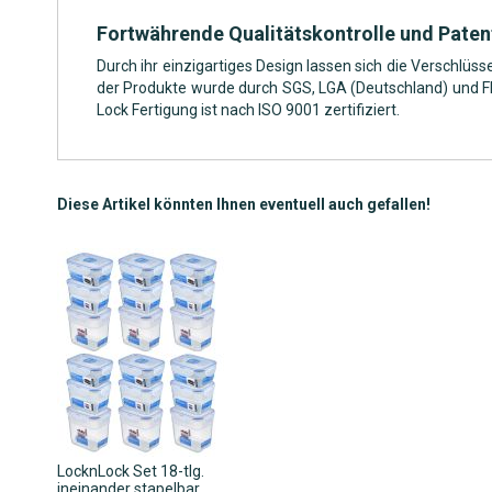
Fortwährende Qualitätskontrolle und Paten
Durch ihr einzigartiges Design lassen sich die Verschlüs
der Produkte wurde durch SGS, LGA (Deutschland) und FD
Lock Fertigung ist nach ISO 9001 zertifiziert.
Diese Artikel könnten Ihnen eventuell auch gefallen!
LocknLock Set 18-tlg.
ineinander stapelbar