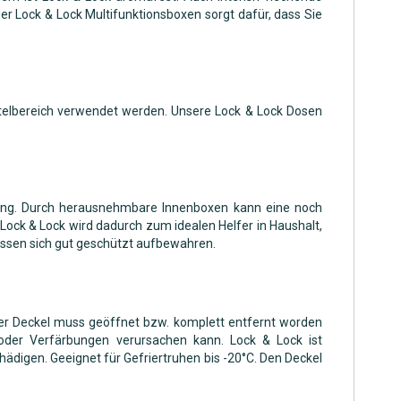
 Lock & Lock Multifunktionsboxen sorgt dafür, dass Sie
telbereich verwendet werden. Unsere Lock & Lock Dosen
Lösung. Durch herausnehmbare Innenboxen kann eine noch
ock & Lock wird dadurch zum idealen Helfer in Haushalt,
assen sich gut geschützt aufbewahren.
Der Deckel muss geöffnet bzw. komplett entfernt worden
oder Verfärbungen verursachen kann. Lock & Lock ist
ädigen. Geeignet für Gefriertruhen bis -20°C. Den Deckel