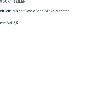
RODUKT TEILEN
t Griff aus der Classic Serie. Mit Ablaufgitter.
 mm Vol: 6,5 L