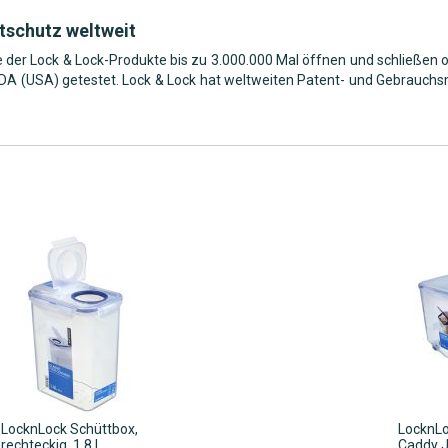
tschutz weltweit
se der Lock & Lock-Produkte bis zu 3.000.000 Mal öffnen und schließen 
A (USA) getestet. Lock & Lock hat weltweiten Patent- und Gebrauchsm
LocknLock Schüttbox,
LocknLo
rechteckig, 1,8 l
Caddy 