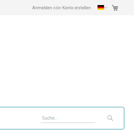
Mein Wa
Anmelden
Konto erstellen
Suche
Suche