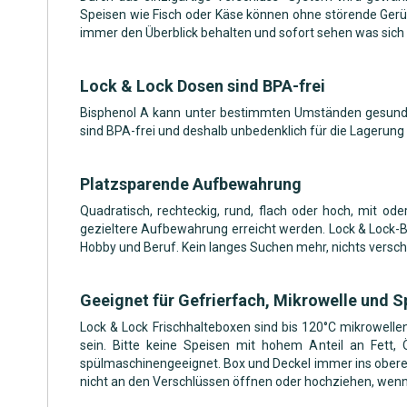
Speisen wie Fisch oder Käse können ohne störende Gerü
immer den Überblick behalten und sofort sehen was sich i
Lock & Lock Dosen sind BPA-frei
Bisphenol A kann unter bestimmten Umständen gesundhe
sind BPA-frei und deshalb unbedenklich für die Lagerung
Platzsparende Aufbewahrung
Quadratisch, rechteckig, rund, flach oder hoch, mit o
gezieltere Aufbewahrung erreicht werden. Lock & Lock-B
Hobby und Beruf. Kein langes Suchen mehr, nichts versc
Geeignet für Gefrierfach, Mikrowelle und 
Lock & Lock Frischhalteboxen sind bis 120°C mikrowell
sein. Bitte keine Speisen mit hohem Anteil an Fett
spülmaschinengeeignet. Box und Deckel immer ins obere F
nicht an den Verschlüssen öffnen oder hochziehen, wenn 