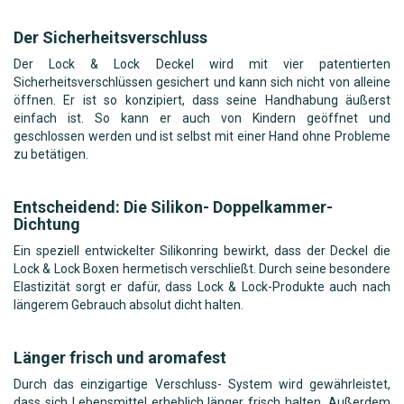
Der Sicherheitsverschluss
Der Lock & Lock Deckel wird mit vier patentierten
Sicherheitsverschlüssen gesichert und kann sich nicht von alleine
öffnen. Er ist so konzipiert, dass seine Handhabung äußerst
einfach ist. So kann er auch von Kindern geöffnet und
geschlossen werden und ist selbst mit einer Hand ohne Probleme
zu betätigen.
Entscheidend: Die Silikon- Doppelkammer-
Dichtung
Ein speziell entwickelter Silikonring bewirkt, dass der Deckel die
Lock & Lock Boxen hermetisch verschließt. Durch seine besondere
Elastizität sorgt er dafür, dass Lock & Lock-Produkte auch nach
längerem Gebrauch absolut dicht halten.
Länger frisch und aromafest
Durch das einzigartige Verschluss- System wird gewährleistet,
dass sich Lebensmittel erheblich länger frisch halten. Außerdem