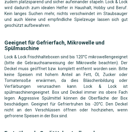
zudem platzsparend und sicher aufeinander stapeln. Lock & Lock
wird dadurch zum idealen Helfer in Haushalt, Hobby und Beruf.
Kein langes Suchen mehr, nichts verschwindet im Staubsauger
und auch kleine und empfindliche Spielzeuge lassen sich gut
geschützt aufbewahren.
Geeignet für Gefrierfach, Mikrowelle und
Spülmaschine
Lock & Lock Frischhalteboxen sind bis 120°C mikrowellengeeignet
(bitte die Gebrauchsanweisung der Mikrowelle beachten). Der
Deckel muss geöffnet bzw. komplett entfernt worden sein. Bitte
keine Speisen mit hohem Anteil an Fett, Öl, Zucker oder
Tomatensoße erwärmen, da dies Bläschenbildung oder
Verfärbungen verursachen kann. Lock & Lock ist
spülmaschinengeeignet. Box und Deckel immer ins obere Fach
legen. Aggressive Spülmittel können die Oberfläche der Box
beschädigen. Geeignet für Gefriertruhen bis -20°C. Den Deckel
nicht an den Verschlüssen öffnen oder hochziehen, wenn
gefrorene Speisen in der Box sind.