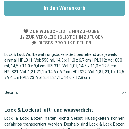
In den Warenkorb
ZUR WUNSCHLISTE HINZUFÜGEN
ZUR VERGLEICHSLISTE HINZUFÜGEN
DIESES PRODUKT TEILEN
Lock & Lock Aufbewahrungsboxen-Set, bestehend aus jeweils
einmal: HPL311: Vol: 550 ml, 14,5 x 11,0 x 6,7 cm HPL312: Vol: 800
ml, 14,5 x 11,0 x 9,4 cm HPL313: Vol: 1,0 l; 14,5 x 11,0 x 12,8 cm
HPL321: Vol: 1,2 l, 21,1 x 14,6 x 6,7 cm HPL322: Vol: 1,8 l, 21,1 x 14,6
x 9,4 cm HPL323: Vol: 2,4 l, 21,1 x 14,6 x 12,8 cm
Details
Lock & Lock ist luft- und wasserdicht
Lock & Lock Boxen halten dicht! Selbst Flüssigkeiten können
gefahrlos transportiert werden. Deshalb sind Lock & Lock Boxen