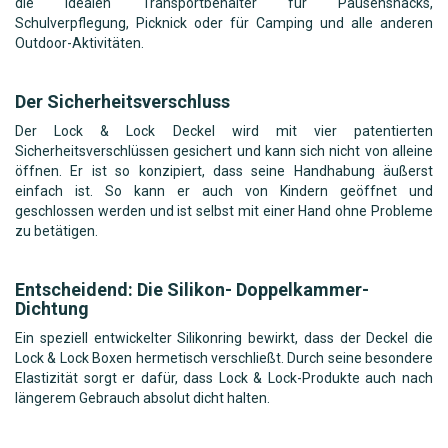
die idealen Transportbehälter für Pausensnacks,
Schulverpflegung, Picknick oder für Camping und alle anderen
Outdoor-Aktivitäten.
Der Sicherheitsverschluss
Der Lock & Lock Deckel wird mit vier patentierten
Sicherheitsverschlüssen gesichert und kann sich nicht von alleine
öffnen. Er ist so konzipiert, dass seine Handhabung äußerst
einfach ist. So kann er auch von Kindern geöffnet und
geschlossen werden und ist selbst mit einer Hand ohne Probleme
zu betätigen.
Entscheidend: Die Silikon- Doppelkammer-
Dichtung
Ein speziell entwickelter Silikonring bewirkt, dass der Deckel die
Lock & Lock Boxen hermetisch verschließt. Durch seine besondere
Elastizität sorgt er dafür, dass Lock & Lock-Produkte auch nach
längerem Gebrauch absolut dicht halten.