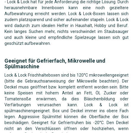
- Lock & Lock hat für jede Anforderung die richtige Lösung. Durch
herausnehmbare Innenboxen kann eine noch gezieltere
Aufbewahrung erreicht werden. Lock & Lock-Boxen lassen sich
zudem platzsparend und sicher aufeinander stapeln. Lock & Lock
wird dadurch zum idealen Helfer in Haushalt, Hobby und Beruf.
Kein langes Suchen mehr, nichts verschwindet im Staubsauger
und auch kleine und empfindliche Spielzeuge lassen sich gut
geschützt aufbewahren.
Geeignet für Gefrierfach, Mikrowelle und
Spülmaschine
Lock & Lock Frischhalteboxen sind bis 120°C mikrowellengeeignet
(bitte die Gebrauchsanweisung der Mikrowelle beachten). Der
Deckel muss geöffnet bzw. komplett entfernt worden sein. Bitte
keine Speisen mit hohem Anteil an Fett, Öl, Zucker oder
Tomatensoße erwärmen, da dies Bläschenbildung oder
Verfärbungen verursachen kann. Lock & Lock ist
spülmaschinengeeignet. Box und Deckel immer ins obere Fach
legen. Aggressive Spülmittel können die Oberfläche der Box
beschädigen. Geeignet für Gefriertruhen bis -20°C. Den Deckel
nicht an den Verschlüssen öffnen oder hochziehen, wenn