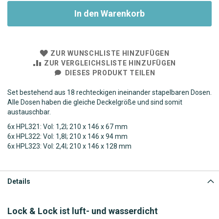
In den Warenkorb
ZUR WUNSCHLISTE HINZUFÜGEN
ZUR VERGLEICHSLISTE HINZUFÜGEN
DIESES PRODUKT TEILEN
Set bestehend aus 18 rechteckigen ineinander stapelbaren Dosen.
Alle Dosen haben die gleiche Deckelgröße und sind somit
austauschbar.
6x HPL321: Vol: 1,2l; 210 x 146 x 67 mm
6x HPL322: Vol: 1,8l; 210 x 146 x 94 mm
6x HPL323: Vol: 2,4l; 210 x 146 x 128 mm
Details
Lock & Lock ist luft- und wasserdicht