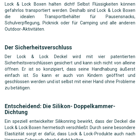
Lock & Lock Boxen halten dicht! Selbst Flüssigkeiten können
gefahrlos transportiert werden. Deshalb sind Lock & Lock Boxen
die idealen Transportbehälter für Pausensnacks,
Schulverpflegung, Picknick oder für Camping und alle anderen
Outdoor-Aktivitäten.
Der Sicherheitsverschluss
Der Lock & Lock Deckel wird mit vier patentierten
Sicherheitsverschlüssen gesichert und kann sich nicht von alleine
öffnen. Er ist so konzipiert, dass seine Handhabung äußerst
einfach ist. So kann er auch von Kindern geöffnet und
geschlossen werden und ist selbst mit einer Hand ohne Probleme
zu betätigen.
Entscheidend: Die Silikon- Doppelkammer-
Dichtung
Ein speziell entwickelter Silikonring bewirkt, dass der Deckel die
Lock & Lock Boxen hermetisch verschließt. Durch seine besondere
Elastizität sorgt er dafür, dass Lock & Lock-Produkte auch nach
längerem Gebrauch absolut dicht halten.