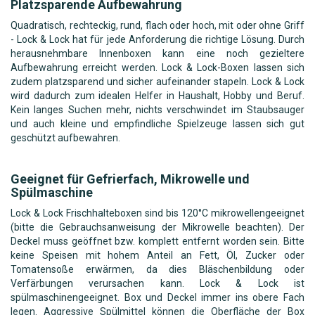
Platzsparende Aufbewahrung
Quadratisch, rechteckig, rund, flach oder hoch, mit oder ohne Griff
- Lock & Lock hat für jede Anforderung die richtige Lösung. Durch
herausnehmbare Innenboxen kann eine noch gezieltere
Aufbewahrung erreicht werden. Lock & Lock-Boxen lassen sich
zudem platzsparend und sicher aufeinander stapeln. Lock & Lock
wird dadurch zum idealen Helfer in Haushalt, Hobby und Beruf.
Kein langes Suchen mehr, nichts verschwindet im Staubsauger
und auch kleine und empfindliche Spielzeuge lassen sich gut
geschützt aufbewahren.
Geeignet für Gefrierfach, Mikrowelle und
Spülmaschine
Lock & Lock Frischhalteboxen sind bis 120°C mikrowellengeeignet
(bitte die Gebrauchsanweisung der Mikrowelle beachten). Der
Deckel muss geöffnet bzw. komplett entfernt worden sein. Bitte
keine Speisen mit hohem Anteil an Fett, Öl, Zucker oder
Tomatensoße erwärmen, da dies Bläschenbildung oder
Verfärbungen verursachen kann. Lock & Lock ist
spülmaschinengeeignet. Box und Deckel immer ins obere Fach
legen. Aggressive Spülmittel können die Oberfläche der Box