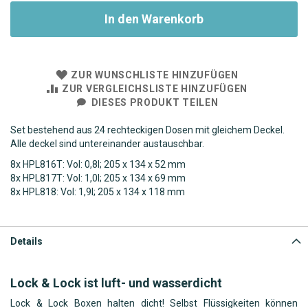
In den Warenkorb
ZUR WUNSCHLISTE HINZUFÜGEN
ZUR VERGLEICHSLISTE HINZUFÜGEN
DIESES PRODUKT TEILEN
Set bestehend aus 24 rechteckigen Dosen mit gleichem Deckel.
Alle deckel sind untereinander austauschbar.
8x HPL816T: Vol: 0,8l; 205 x 134 x 52 mm
8x HPL817T: Vol: 1,0l; 205 x 134 x 69 mm
8x HPL818: Vol: 1,9l; 205 x 134 x 118 mm
Details
Lock & Lock ist luft- und wasserdicht
Lock & Lock Boxen halten dicht! Selbst Flüssigkeiten können