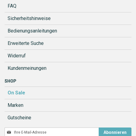
FAQ
Sicherheitshinweise
Bedienungsanleitungen
Erweiterte Suche
Widerruf
Kundenmeinungen
SHOP
On Sale
Marken
Gutscheine
Melden
Abonnieren