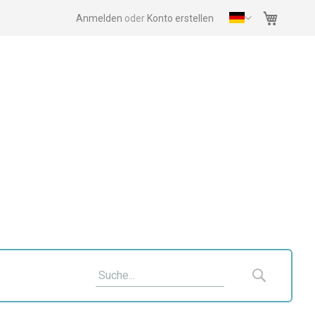
Mein Wa
Anmelden
Konto erstellen
Suche
Suche