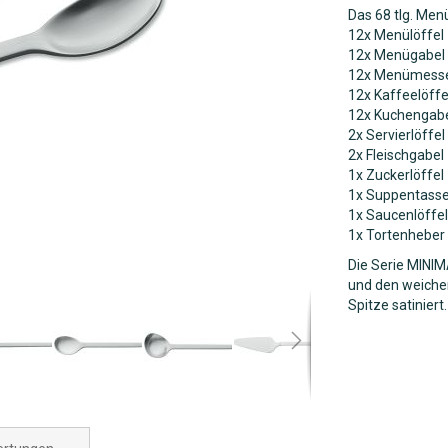
Das 68 tlg. Men
12x Menülöffel
12x Menügabel
12x Menümesse
12x Kaffeelöffe
12x Kuchengab
2x Servierlöffel
2x Fleischgabel
1x Zuckerlöffel
1x Suppentasse
1x Saucenlöffel
1x Tortenheber
Die Serie MINIM
und den weiche
Spitze satiniert.