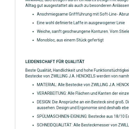
Alltag gut ausgestattet als auch zu besonderen Anlässen
Anschmiegsame Griffführung mit Soft-Line- Abrun
Eine wohl definierte Laffe in ausgewogener Linie
Weiche, sanft geschwungene Konturen. Vom Stielen
Monobloc, aus einem Stück gefertigt
LEIDENSCHAFT FÜR QUALITÄT
Beste Qualität, Handlichkeit und hohe Funktionstüchtigkeit
Bestecke von ZWILLING J.A. HENCKELS werden von namhaft
MATERIAL: Alle Bestecke von ZWILLING J.A. HENCKE
VERARBEITUNG: Alle Flächen und Kanten der einzelne
DESIGN: Die Ansprüche an ein Besteck sind groß. D
aussehen. Design und Ergonomie sind deshalb eben
SPÜLMASCHINEN-EIGNUNG: Bestecke aus 18/10 Edel
SCHNEIDQUALITÄT: Alle Besteckmesser von ZWILLIN