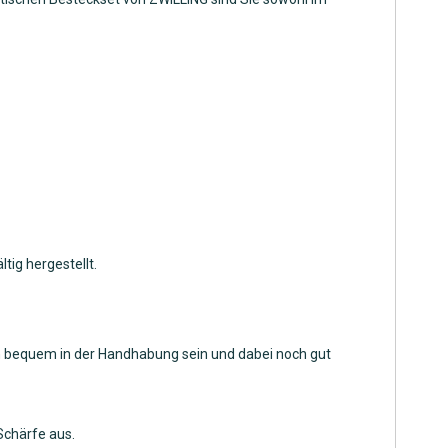
ig hergestellt.
uch bequem in der Handhabung sein und dabei noch gut
Schärfe aus.