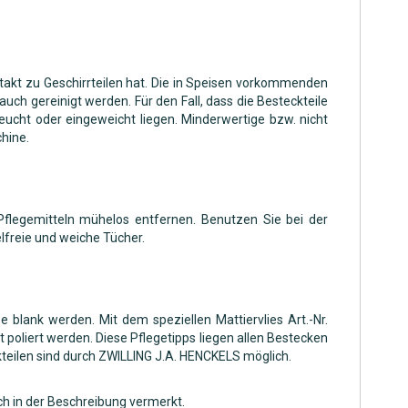
ntakt zu Geschirrteilen hat. Die in Speisen vorkommenden
uch gereinigt werden. Für den Fall, dass die Besteckteile
feucht oder eingeweicht liegen. Minderwertige bzw. nicht
hine.
 Pflegemitteln mühelos entfernen. Benutzen Sie bei der
lfreie und weiche Tücher.
blank werden. Mit dem speziellen Mattiervlies Art.-Nr.
poliert werden. Diese Pflegetipps liegen allen Bestecken
teilen sind durch ZWILLING J.A. HENCKELS möglich.
ch in der Beschreibung vermerkt.