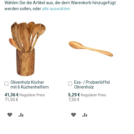
Wählen Sie die Artikel aus, die dem Warenkorb hinzugefügt
werden sollen, oder
alle auswählen
Olivenholz Köcher
Ess- / Probierlöffel
In
In
mit 6 Küchenhelfern
Olivenholz
den
den
Warenkorb
Warenkorb
Sonderpreis
Sonderpreis
41,36 €
5,29 €
Regulärer Preis
Regulärer Preis
71,50 €
7,50 €
ZUR
ZUR
ZUR
ZUR
WUNSCHLISTE
VERGLEICHSLISTE
WUNSCHLISTE
VERGLEICHSLISTE