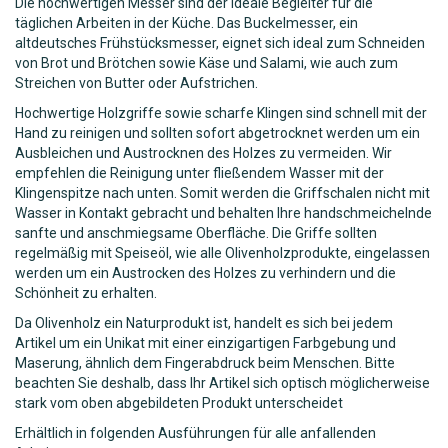
Die hochwertigen Messer sind der
ideale Begleiter für die
täglichen Arbeiten in der Küche.
Das Buckelmesser, ein
altdeutsches Frühstücksmesser, eignet sich ideal zum Schneiden
von Brot und Brötchen sowie Käse und Salami, wie auch zum
Streichen von Butter oder Aufstrichen.
Hochwertige Holzgriffe sowie scharfe Klingen sind schnell mit der
Hand zu reinigen und sollten sofort abgetrocknet werden um ein
Ausbleichen und Austrocknen des Holzes zu vermeiden. Wir
empfehlen die Reinigung unter fließendem Wasser mit der
Klingenspitze nach unten. Somit werden die Griffschalen nicht mit
Wasser in Kontakt gebracht und behalten Ihre handschmeichelnde
sanfte und anschmiegsame Oberfläche. Die Griffe sollten
regelmäßig mit Speiseöl, wie alle Olivenholzprodukte, eingelassen
werden um ein Austrocken des Holzes zu verhindern und die
Schönheit zu erhalten.
Da Olivenholz ein Naturprodukt ist, handelt es sich bei jedem
Artikel um ein Unikat mit einer einzigartigen Farbgebung und
Maserung, ähnlich dem Fingerabdruck beim Menschen. Bitte
beachten Sie deshalb, dass Ihr Artikel sich optisch möglicherweise
stark vom oben abgebildeten Produkt unterscheidet
Erhältlich in folgenden Ausführungen für alle anfallenden