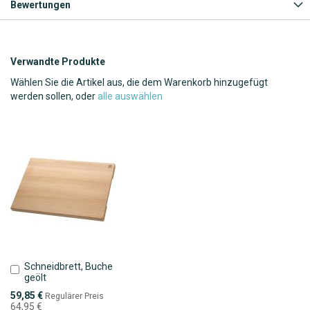
Bewertungen
Verwandte Produkte
Wählen Sie die Artikel aus, die dem Warenkorb hinzugefügt
werden sollen, oder
alle auswählen
Schneidbrett, Buche
In
geölt
den
Warenkorb
Sonderpreis
59,85 €
Regulärer Preis
64,95 €