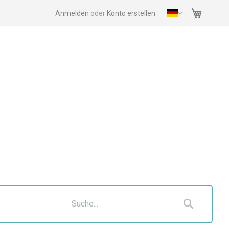
Mein Wa
Anmelden
Konto erstellen
Suche
Suche