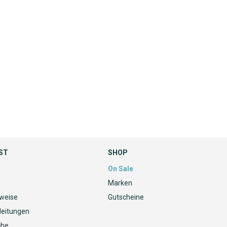
ST
SHOP
On Sale
Marken
nweise
Gutscheine
leitungen
che