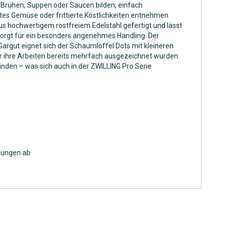
 Brühen, Suppen oder Saucen bilden, einfach
tes Gemüse oder frittierte Köstlichkeiten entnehmen
aus hochwertigem rostfreiem Edelstahl gefertigt und lässt
sorgt für ein besonders angenehmes Handling. Der
argut eignet sich der Schaumlöffel Dots mit kleineren
 ihre Arbeiten bereits mehrfach ausgezeichnet wurden.
nden – was sich auch in der ZWILLING Pro Serie
fnungen ab