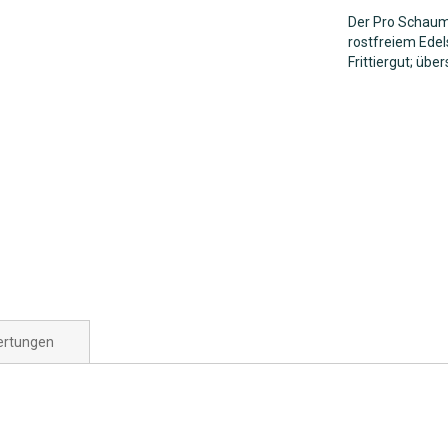
Der Pro Schauml
rostfreiem Edel
Frittiergut; übe
rtungen