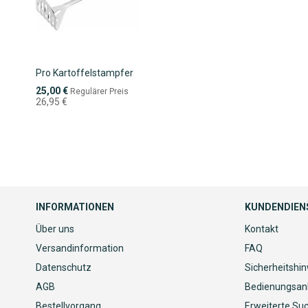
Pro Kartoffelstampfer
Sonderpreis
25,00 €
Regulärer Preis
26,95 €
INFORMATIONEN
KUNDENDIEN
Über uns
Kontakt
Versandinformation
FAQ
Datenschutz
Sicherheitshi
AGB
Bedienungsan
Bestellvorgang
Erweiterte Su