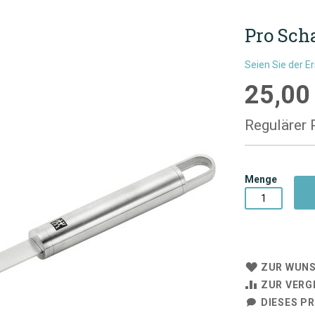
Pro Sch
Seien Sie der E
25,00
Sonderpre
Regulärer 
Menge
ZUR WUNS
ZUR VERG
DIESES P