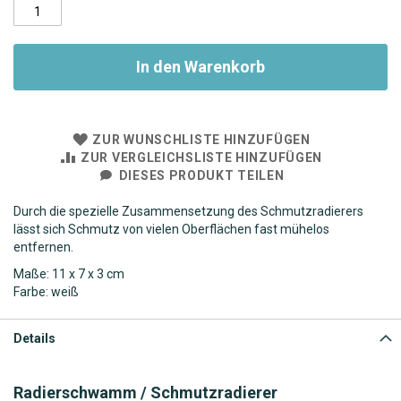
In den Warenkorb
ZUR WUNSCHLISTE HINZUFÜGEN
ZUR VERGLEICHSLISTE HINZUFÜGEN
DIESES PRODUKT TEILEN
Durch die spezielle Zusammensetzung des Schmutzradierers
lässt sich Schmutz von vielen Oberflächen fast mühelos
entfernen.
Maße: 11 x 7 x 3 cm
Farbe: weiß
Details
Radierschwamm / Schmutzradierer