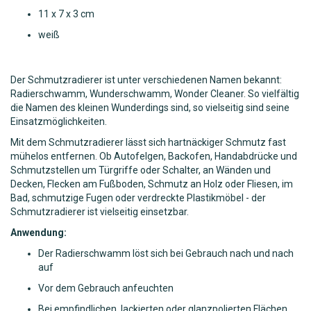
11 x 7 x 3 cm
weiß
Der Schmutzradierer ist unter verschiedenen Namen bekannt:
Radierschwamm, Wunderschwamm, Wonder Cleaner. So vielfältig
die Namen des kleinen Wunderdings sind, so vielseitig sind seine
Einsatzmöglichkeiten.
Mit dem Schmutzradierer lässt sich hartnäckiger Schmutz fast
mühelos entfernen. Ob Autofelgen, Backofen, Handabdrücke und
Schmutzstellen um Türgriffe oder Schalter, an Wänden und
Decken, Flecken am Fußboden, Schmutz an Holz oder Fliesen, im
Bad, schmutzige Fugen oder verdreckte Plastikmöbel - der
Schmutzradierer ist vielseitig einsetzbar.
Anwendung:
Der Radierschwamm löst sich bei Gebrauch nach und nach
auf
Vor dem Gebrauch anfeuchten
Bei empfindlichen, lackierten oder glanzpolierten Flächen