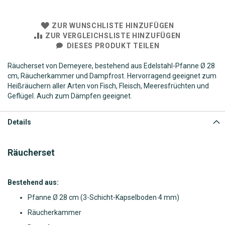
ZUR WUNSCHLISTE HINZUFÜGEN
ZUR VERGLEICHSLISTE HINZUFÜGEN
DIESES PRODUKT TEILEN
Räucherset von Demeyere, bestehend aus Edelstahl-Pfanne Ø 28
cm, Räucherkammer und Dampfrost. Hervorragend geeignet zum
Heißräuchern aller Arten von Fisch, Fleisch, Meeresfrüchten und
Geflügel. Auch zum Dämpfen geeignet.
Details
Räucherset
Bestehend aus:
Pfanne Ø 28 cm (3-Schicht-Kapselboden 4 mm)
Räucherkammer