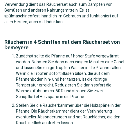
Verwendung dient das Räucherset auch zum Dämpfen von
Gemüsen und anderen Nahrungsmitteln. Es ist
spülmaschinenfest, handlich im Gebrauch und funktioniert auf
allen Herden, auch mit Induktion.
Räuchern in 4 Schritten mit dem Räucherset von
Demeyere
Zunächst sollte die Pfanne auf hoher Stufe vorgewärmt
werden. Nehmen Sie dann nach einigen Minuten eine Gabel
und lassen Sie einige Tropfen Wasser in die Pfanne fallen.
Wenn die Tropfen sofort Blasen bilden, die auf dem
Pfannenboden hin- und her tanzen, ist die richtige
Temperatur erreicht. Reduzieren Sie dann sofort die
Wärmezufuhr um ca. 50% und streuen Sie zwei
Schöpflöffel Holzspäne in die Pfanne.
Stellen Sie die Räucherkammer über die Holzspäne in der
Pfanne. Die Räucherkammer dient der Verhinderung
eventueller Absonderungen und hat Rauchlöcher, die den
Rauch seitlich austreten lassen.