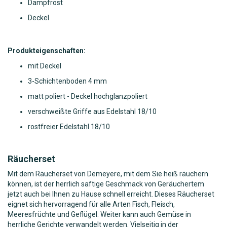
Dampfrost
Deckel
Produkteigenschaften:
mit Deckel
3-Schichtenboden 4 mm
matt poliert - Deckel hochglanzpoliert
verschweißte Griffe aus Edelstahl 18/10
rostfreier Edelstahl 18/10
Räucherset
Mit dem Räucherset von Demeyere, mit dem Sie heiß räuchern
können, ist der herrlich saftige Geschmack von Geräuchertem
jetzt auch bei Ihnen zu Hause schnell erreicht. Dieses Räucherset
eignet sich hervorragend für alle Arten Fisch, Fleisch,
Meeresfrüchte und Geflügel. Weiter kann auch Gemüse in
herrliche Gerichte verwandelt werden. Vielseitig in der