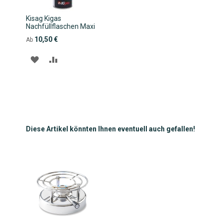
Kisag Kigas
Nachfüllflaschen Maxi
10,50 €
Ab
ZUR
ZUR
WUNSCHLISTE
VERGLEICHSLISTE
HINZUFÜGEN
HINZUFÜGEN
Diese Artikel könnten Ihnen eventuell auch gefallen!