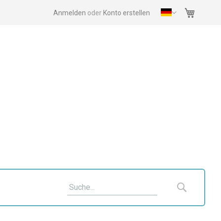
Mein Wa
Anmelden
Konto erstellen
Suche
Suche