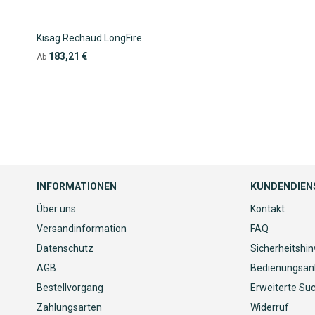
Kisag Rechaud LongFire
183,21 €
Ab
INFORMATIONEN
KUNDENDIEN
Über uns
Kontakt
Versandinformation
FAQ
Datenschutz
Sicherheitshi
AGB
Bedienungsan
Bestellvorgang
Erweiterte Su
Zahlungsarten
Widerruf