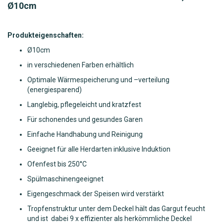
Ø
10cm
Produkteigenschaften:
Ø
10cm
in verschiedenen Farben erhältlich
Optimale Wärmespeicherung und –verteilung
(energiesparend)
Langlebig, pflegeleicht und kratzfest
Für schonendes und gesundes Garen
Einfache Handhabung und Reinigung
Geeignet für alle Herdarten inklusive Induktion
Ofenfest bis 250°C
Spülmaschinengeeignet
Eigengeschmack der Speisen wird verstärkt
Tropfenstruktur unter dem Deckel hält das Gargut feucht
und ist dabei 9 x effizienter als herkömmliche Deckel