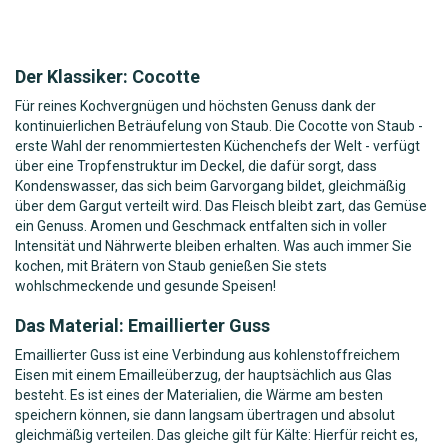
Der Klassiker: Cocotte
Für reines Kochvergnügen und höchsten Genuss dank der
kontinuierlichen Beträufelung von Staub. Die Cocotte von Staub -
erste Wahl der renommiertesten Küchenchefs der Welt - verfügt
über eine Tropfenstruktur im Deckel, die dafür sorgt, dass
Kondenswasser, das sich beim Garvorgang bildet, gleichmäßig
über dem Gargut verteilt wird. Das Fleisch bleibt zart, das Gemüse
ein Genuss. Aromen und Geschmack entfalten sich in voller
Intensität und Nährwerte bleiben erhalten. Was auch immer Sie
kochen, mit Brätern von Staub genießen Sie stets
wohlschmeckende und gesunde Speisen!
Das Material: Emaillierter Guss
Emaillierter Guss ist eine Verbindung aus kohlenstoffreichem
Eisen mit einem Emailleüberzug, der hauptsächlich aus Glas
besteht. Es ist eines der Materialien, die Wärme am besten
speichern können, sie dann langsam übertragen und absolut
gleichmäßig verteilen. Das gleiche gilt für Kälte: Hierfür reicht es,