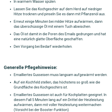
In warmem Wasser spülen.
Lassen Sie das Kochgeschirr auf dem Herd auf niedriger
Hitze trocknen und pinseln Sie es dann mit Pflanzenöl aus.
Erneut einige Minuten bei milder Hitze aufwärmen, dann
das überschüssige Öl mit einem Tuch abwischen.
Das Öl ist damit in die Poren des Emails gedrungen und hat
eine natürlich glatte Oberfläche geschaffen.
Den Vorgang bei Bedarf wiederholen.
Generelle Pflegehinweise:
Emailliertes Gusseisen muss langsam aufgewärmt werden.
Auf ein Kochfeld stellen, das höchstens so groß wie die
Grundfläche des Kochgeschirrs ist.
Emailliertes Gusseisen ist auch für Kochplatten geeignet. In
diesem Fall 5 Minuten lang auf ein Drittel der Heizleistung
aufwärmen, dann mit voller Heizleistung weitermachen
(Vorsicht bei der Booster-Funktion).