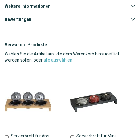
Weitere Informationen
Bewertungen
Verwandte Produkte
Wählen Sie die Artikel aus, die dem Warenkorb hinzugefügt
werden sollen, oder
alle auswählen
Servierbrett für drei
Servierbrett für Mini-
In
In