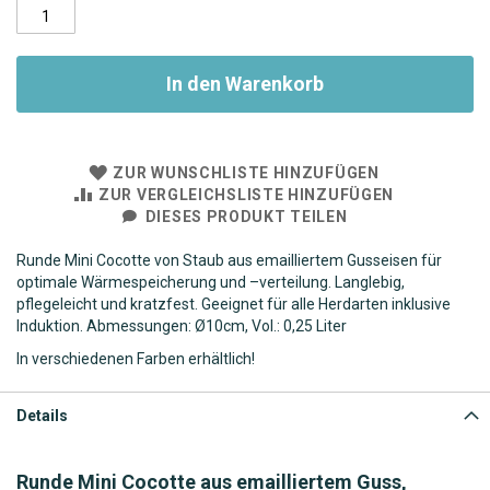
In den Warenkorb
ZUR WUNSCHLISTE HINZUFÜGEN
ZUR VERGLEICHSLISTE HINZUFÜGEN
DIESES PRODUKT TEILEN
Runde Mini Cocotte von Staub aus emailliertem Gusseisen für
optimale Wärmespeicherung und –verteilung. Langlebig,
pflegeleicht und kratzfest. Geeignet für alle Herdarten inklusive
Induktion. Abmessungen: Ø10cm, Vol.: 0,25 Liter
In verschiedenen Farben erhältlich!
Details
Runde Mini Cocotte aus emailliertem Guss,