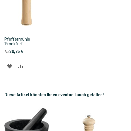
Pfeffermühle
'Frankfurt'
30,75 €
Ab
ZUR
ZUR
WUNSCHLISTE
VERGLEICHSLISTE
HINZUFÜGEN
HINZUFÜGEN
Diese Artikel könnten Ihnen eventuell auch gefallen!