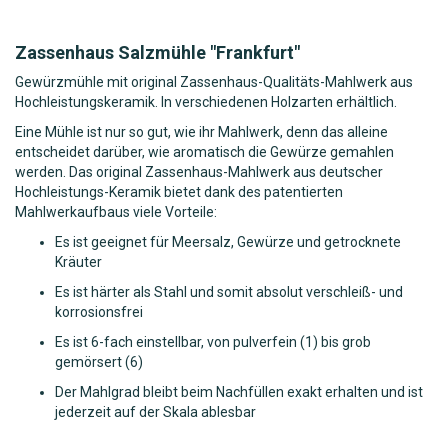
Zassenhaus Salzmühle "Frankfurt"
Gewürzmühle mit original Zassenhaus-Qualitäts-Mahlwerk aus
Hochleistungskeramik. In verschiedenen Holzarten erhältlich.
Eine Mühle ist nur so gut, wie ihr Mahlwerk, denn das alleine
entscheidet darüber, wie aromatisch die Gewürze gemahlen
werden. Das original Zassenhaus-Mahlwerk aus deutscher
Hochleistungs-Keramik bietet dank des patentierten
Mahlwerkaufbaus viele Vorteile:
Es ist geeignet für Meersalz, Gewürze und getrocknete
Kräuter
Es ist härter als Stahl und somit absolut verschleiß- und
korrosionsfrei
Es ist 6-fach einstellbar, von pulverfein (1) bis grob
gemörsert (6)
Der Mahlgrad bleibt beim Nachfüllen exakt erhalten und ist
jederzeit auf der Skala ablesbar