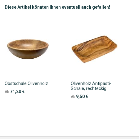
Diese Artikel könnten Ihnen eventuell auch gefallen!
Obstschale Olivenholz
Olivenholz Antipasti-
Schale, rechteckig
71,20 €
Ab
9,50 €
Ab