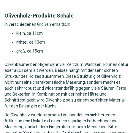
Olivenholz-Produkte Schale
In verschiedenen Größen erhältlich:
klein, ca 11cm
mittel, ca 13cm
groß, ca 15cm
Olivenbäume benötigen sehr viel Zeit zum Wachsen, können dafür
aber auch sehr alt werden. Beides hängt mit der sehr dichten
Struktur des Holzes zusammen. Diese Struktur gibt Olivenholz
nicht nur seine charakteristische Maserung, sondern macht es
auch sehr robust und widerstandsfähig gegen viele Säuren, Fette
und Bakterien. In Kombination mit der hohen Härte und
Schnittfestigkeit wird Olivenholz so zu einem perfekten Material
für den Einsatz in der Küche.
Da Olivenholz ein Naturprodukt ist, handelt es sich bei jedem
Artikel um ein Unikat mit einer einzigartigen Farbgebung und
Maserung, ähnlich dem Fingerabdruck beim Menschen. Bitte
beachten Sie deshalb, dass Ihr Artikel sich optisch möglicherweise